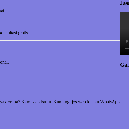
Jas
at.
sultasi gratis.
onal.
Gal
yak orang? Kami siap bantu. Kunjungi jos.web.id atau WhatsApp