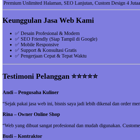
Premium
Unlimited Halaman, SEO Lanjutan, Custom Design
4 Juta
Keunggulan Jasa Web Kami
✅ Desain Profesional & Modern
✅ SEO Friendly (Siap Tampil di Google)
✅ Mobile Responsive
✅ Support & Konsultasi Gratis
✅ Pengerjaan Cepat & Tepat Waktu
Testimoni Pelanggan ⭐⭐⭐⭐⭐
Andi – Pengusaha Kuliner
“Sejak pakai jasa web ini, bisnis saya jadi lebih dikenal dan order me
Rina – Owner Online Shop
“Web yang dibuat sangat profesional dan mudah digunakan. Customer 
Budi – Kontraktor