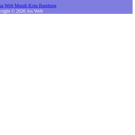
right © 2026 Jos Web