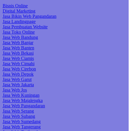
Bisnis Online
Digital Marketing
Jasa Bikin Web Pangandaran
Jasa Landingpage
Jasa Pembuatan Website
Jasa Toko Online
Jasa Web Bandung
Jasa Web Banjar
Jasa Web Banten
Jasa Web Bekasi
Jasa Web Ciamis
Jasa Web Cimahi
Jasa Web Cirebon
Jasa Web Depok
Jasa Web Garut
Jasa Web Jakarta
Jasa Web Jos
Jasa Web Kuningan
Jasa Web Majalengka
Jasa Web Pangandaran
Jasa Web Serang
Jasa Web Subang
Jasa Web Sumedang
Jasa Web Tangerang