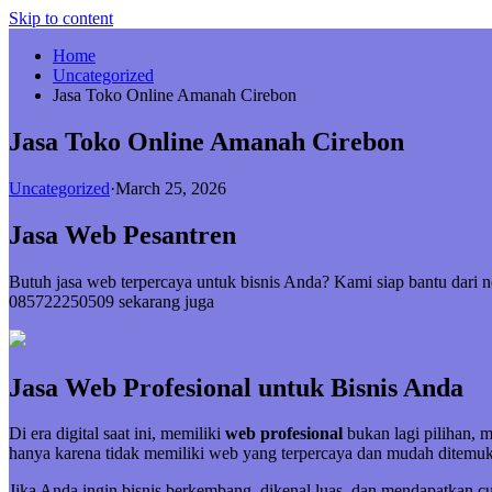
Skip to content
Home
Uncategorized
Jasa Toko Online Amanah Cirebon
Jasa Toko Online Amanah Cirebon
Uncategorized
·
March 25, 2026
Jasa Web Pesantren
Butuh jasa web terpercaya untuk bisnis Anda? Kami siap bantu dari 
085722250509 sekarang juga
Jasa Web Profesional untuk Bisnis Anda
Di era digital saat ini, memiliki
web profesional
bukan lagi pilihan, 
hanya karena tidak memiliki web yang terpercaya dan mudah ditemuk
Jika Anda ingin bisnis berkembang, dikenal luas, dan mendapatkan 