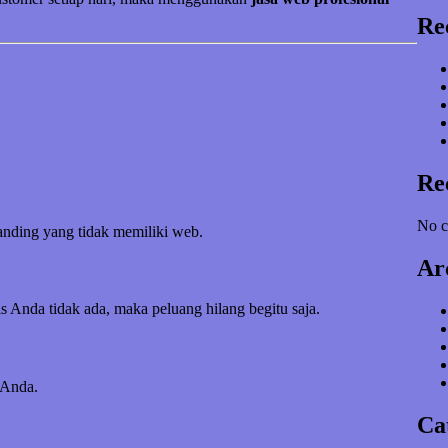
Re
Re
No c
banding yang tidak memiliki web.
Ar
s Anda tidak ada, maka peluang hilang begitu saja.
 Anda.
Ca