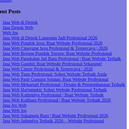
umedang
ent Posts
Jasa Web di Depok
Jasa Depok Web
Web Jos
Jasa Web di Depok Langsung Jadi Profesional 2026
Jasa Web Pondok Jaya: Buat Website Profesional 2026
Jasa Web Cipayung Jaya Profesional & Terpercaya | 2026
Jasa Web Bojong Pondok Terong: Buat Website Profesional
Jasa Web Pangkalan Jati Baru Profesional | Buat Website Terbaik
Jasa Web Gandul: Buat Website Profesional Sekarang!
Jasa Web Cinere Profesional & Terpercaya | 2026
Jasa Web Tugu Profesional: Solusi Website Terbaik Anda
Jasa Web Pasir Gunung Selatan: Buat Website Profesional
Jasa Web Mekarsari Profesional | Desain & Pengembangan Terbaik
Jasa Web Harjamukti: Solusi Website Profesional Terbaik
Jasa Web Kalimulya Profesional | Buat Website Terbaik
Jasa Web Kalibaru Profesional | Buat Website Terbaik 2026
Jasa Jos Web
Jasa Web Jos
Jasa Web Sukamaju Baru | Buat Website Profesional 2026
Jasa Web Jatimulya Terbaik 2026 – Website Profesional