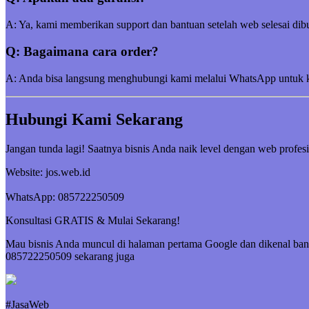
A: Ya, kami memberikan support dan bantuan setelah web selesai dibu
Q: Bagaimana cara order?
A: Anda bisa langsung menghubungi kami melalui WhatsApp untuk kon
Hubungi Kami Sekarang
Jangan tunda lagi! Saatnya bisnis Anda naik level dengan web profesi
Website: jos.web.id
WhatsApp: 085722250509
Konsultasi GRATIS & Mulai Sekarang!
Mau bisnis Anda muncul di halaman pertama Google dan dikenal ban
085722250509 sekarang juga
#JasaWeb