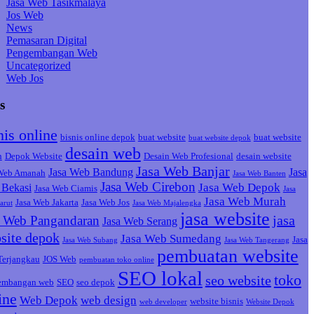
Jasa Web Tasikmalaya
Jos Web
News
Pemasaran Digital
Pengembangan Web
Uncategorized
Web Jos
s
nis online
bisnis online depok
buat website
buat website
buat website depok
desain web
h
Depok Website
Desain Web Profesional
desain website
Jasa Web Banjar
Jasa Web Bandung
Jasa
 Web Amanah
Jasa Web Banten
Jasa Web Cirebon
Jasa Web Depok
Bekasi
Jasa Web Ciamis
Jasa
Jasa Web Murah
Jasa Web Jakarta
Jasa Web Jos
arut
Jasa Web Majalengka
jasa website
jasa
a Web Pangandaran
Jasa Web Serang
site depok
Jasa Web Sumedang
Jasa
Jasa Web Subang
Jasa Web Tangerang
pembuatan website
Terjangkau
JOS Web
pembuatan toko online
SEO lokal
toko
seo website
embangan web
SEO
seo depok
ine
Web Depok
web design
website bisnis
web developer
Website Depok