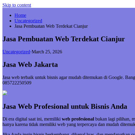
Skip to content
Home
Uncategorized
Jasa Pembuatan Web Terdekat Cianjur
Jasa Pembuatan Web Terdekat Cianjur
Uncategorized
·
March 25, 2026
Jasa Web Jakarta
Jasa web terbaik untuk bisnis agar mudah ditemukan di Google. Bang
085722250509
Jasa Web Profesional untuk Bisnis Anda
Di era digital saat ini, memiliki
web profesional
bukan lagi pilihan, 
hanya karena tidak memiliki web yang terpercaya dan mudah ditemuk
Jika Anda ingin bisnis berkembang, dikenal luas, dan mendapatkan 