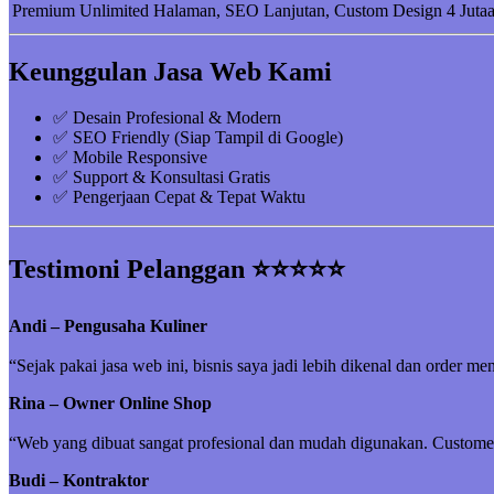
Premium
Unlimited Halaman, SEO Lanjutan, Custom Design
4 Juta
Keunggulan Jasa Web Kami
✅ Desain Profesional & Modern
✅ SEO Friendly (Siap Tampil di Google)
✅ Mobile Responsive
✅ Support & Konsultasi Gratis
✅ Pengerjaan Cepat & Tepat Waktu
Testimoni Pelanggan ⭐⭐⭐⭐⭐
Andi – Pengusaha Kuliner
“Sejak pakai jasa web ini, bisnis saya jadi lebih dikenal dan order me
Rina – Owner Online Shop
“Web yang dibuat sangat profesional dan mudah digunakan. Customer 
Budi – Kontraktor