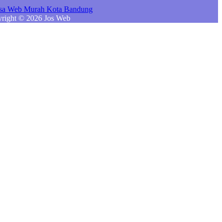
right © 2026 Jos Web