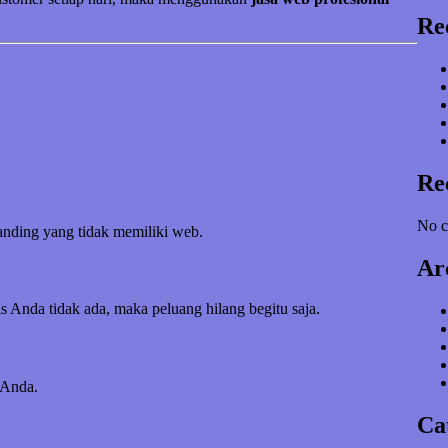
Re
Re
No c
banding yang tidak memiliki web.
Ar
s Anda tidak ada, maka peluang hilang begitu saja.
 Anda.
Ca