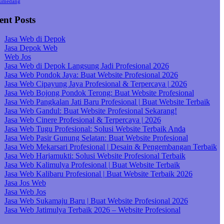
umedang
ent Posts
Jasa Web di Depok
Jasa Depok Web
Web Jos
Jasa Web di Depok Langsung Jadi Profesional 2026
Jasa Web Pondok Jaya: Buat Website Profesional 2026
Jasa Web Cipayung Jaya Profesional & Terpercaya | 2026
Jasa Web Bojong Pondok Terong: Buat Website Profesional
Jasa Web Pangkalan Jati Baru Profesional | Buat Website Terbaik
Jasa Web Gandul: Buat Website Profesional Sekarang!
Jasa Web Cinere Profesional & Terpercaya | 2026
Jasa Web Tugu Profesional: Solusi Website Terbaik Anda
Jasa Web Pasir Gunung Selatan: Buat Website Profesional
Jasa Web Mekarsari Profesional | Desain & Pengembangan Terbaik
Jasa Web Harjamukti: Solusi Website Profesional Terbaik
Jasa Web Kalimulya Profesional | Buat Website Terbaik
Jasa Web Kalibaru Profesional | Buat Website Terbaik 2026
Jasa Jos Web
Jasa Web Jos
Jasa Web Sukamaju Baru | Buat Website Profesional 2026
Jasa Web Jatimulya Terbaik 2026 – Website Profesional