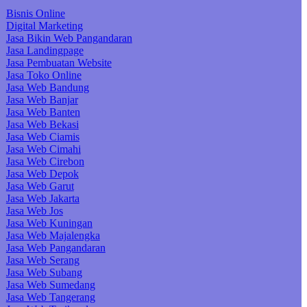
Bisnis Online
Digital Marketing
Jasa Bikin Web Pangandaran
Jasa Landingpage
Jasa Pembuatan Website
Jasa Toko Online
Jasa Web Bandung
Jasa Web Banjar
Jasa Web Banten
Jasa Web Bekasi
Jasa Web Ciamis
Jasa Web Cimahi
Jasa Web Cirebon
Jasa Web Depok
Jasa Web Garut
Jasa Web Jakarta
Jasa Web Jos
Jasa Web Kuningan
Jasa Web Majalengka
Jasa Web Pangandaran
Jasa Web Serang
Jasa Web Subang
Jasa Web Sumedang
Jasa Web Tangerang