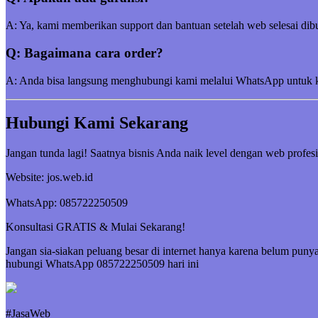
A: Ya, kami memberikan support dan bantuan setelah web selesai dibu
Q: Bagaimana cara order?
A: Anda bisa langsung menghubungi kami melalui WhatsApp untuk kon
Hubungi Kami Sekarang
Jangan tunda lagi! Saatnya bisnis Anda naik level dengan web profesi
Website: jos.web.id
WhatsApp: 085722250509
Konsultasi GRATIS & Mulai Sekarang!
Jangan sia-siakan peluang besar di internet hanya karena belum pun
hubungi WhatsApp 085722250509 hari ini
#JasaWeb