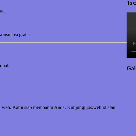
Jas
at.
sultasi gratis.
onal.
Gal
ya web. Kami siap membantu Anda. Kunjungi jos.web.id atau