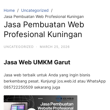
Skip
to
Home
Uncategorized
content
Jasa Pembuatan Web Profesional Kuningan
Jasa Pembuatan Web
Profesional Kuningan
UNCATEGORIZED
·
MARCH 25, 2026
Jasa Web UMKM Garut
Jasa web terbaik untuk Anda yang ingin bisnis
berkembang pesat. Kunjungi jos.web.id atau WhatsApp
085722250509 sekarang juga