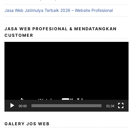
Jasa Web Jatimulya Terbaik 2026 – Website Profesional
JASA WEB PROFESIONAL & MENDATANGKAN
CUSTOMER
Video
Player
00:00
01:34
GALERY JOS WEB