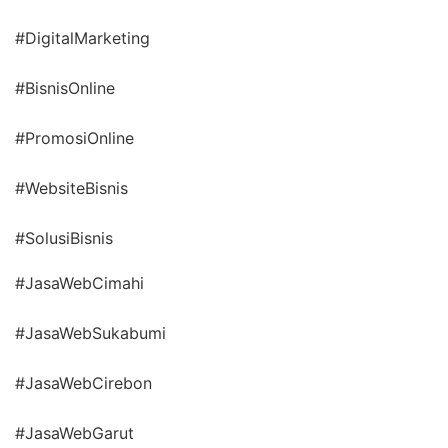
#DigitalMarketing
#BisnisOnline
#PromosiOnline
#WebsiteBisnis
#SolusiBisnis
#JasaWebCimahi
#JasaWebSukabumi
#JasaWebCirebon
#JasaWebGarut