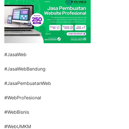
#JasaWeb
#JasaWebBandung
#JasaPembuatanWeb
#WebProfesional
#WebBisnis
#WebUMKM