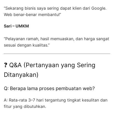
“Sekarang bisnis saya sering dapat klien dari Google.
Web benar-benar membantu!”
Sari – UMKM
“Pelayanan ramah, hasil memuaskan, dan harga sangat
sesuai dengan kualitas.”
❓ Q&A (Pertanyaan yang Sering
Ditanyakan)
Q: Berapa lama proses pembuatan web?
A: Rata-rata 3–7 hari tergantung tingkat kesulitan dan
fitur yang dibutuhkan.