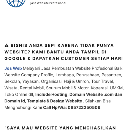
⚠️ BISNIS ANDA SEPI KARENA TIDAK PUNYA
WEBSITE? KAMI BANTU ANDA TAMPIL DI
GOOGLE & DAPATKAN CUSTOMER SETIAP HARI
Jos Web
Melayani Jasa Pembuatan Website Profesional Baik
Website Company Profile, Lembaga, Perusahaan, Pesantren,
Sekolah, Yayasan, Organisasi, Haji & Umroh, Tour Travel,
Wisata, Rental Mobil, Sourum Mobil & Motor, Koperasi, UMKM,
Toko Online dll,
Include Hosting, Domain Website .com dan
Domain Id, Template & Design Website
. Silahkan Bisa
Menghubungi Kami
Call Hp/Wa: 085722250509
.
“SAYA MAU WEBSITE YANG MENGHASILKAN