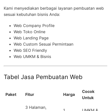
Kami menyediakan berbagai layanan pembuatan web
sesuai kebutuhan bisnis Anda:
Web Company Profile
Web Toko Online
Web Landing Page
Web Custom Sesuai Permintaan
Web SEO Friendly
Web UMKM & Bisnis
Tabel Jasa Pembuatan Web
Cocok
Paket
Fitur
Harga
Untuk
3 Halaman,
1
UMKM &