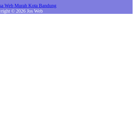
right © 2026 Jos Web