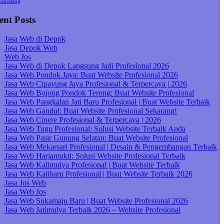
umedang
ent Posts
Jasa Web di Depok
Jasa Depok Web
Web Jos
Jasa Web di Depok Langsung Jadi Profesional 2026
Jasa Web Pondok Jaya: Buat Website Profesional 2026
Jasa Web Cipayung Jaya Profesional & Terpercaya | 2026
Jasa Web Bojong Pondok Terong: Buat Website Profesional
Jasa Web Pangkalan Jati Baru Profesional | Buat Website Terbaik
Jasa Web Gandul: Buat Website Profesional Sekarang!
Jasa Web Cinere Profesional & Terpercaya | 2026
Jasa Web Tugu Profesional: Solusi Website Terbaik Anda
Jasa Web Pasir Gunung Selatan: Buat Website Profesional
Jasa Web Mekarsari Profesional | Desain & Pengembangan Terbaik
Jasa Web Harjamukti: Solusi Website Profesional Terbaik
Jasa Web Kalimulya Profesional | Buat Website Terbaik
Jasa Web Kalibaru Profesional | Buat Website Terbaik 2026
Jasa Jos Web
Jasa Web Jos
Jasa Web Sukamaju Baru | Buat Website Profesional 2026
Jasa Web Jatimulya Terbaik 2026 – Website Profesional