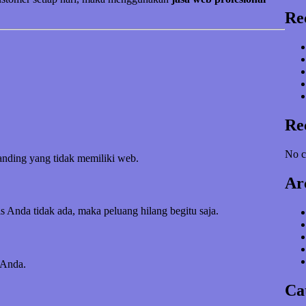
Re
Re
No c
banding yang tidak memiliki web.
Ar
s Anda tidak ada, maka peluang hilang begitu saja.
 Anda.
Ca