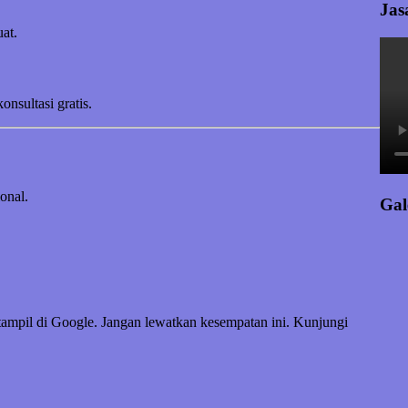
Jas
at.
sultasi gratis.
onal.
Gal
tampil di Google. Jangan lewatkan kesempatan ini. Kunjungi