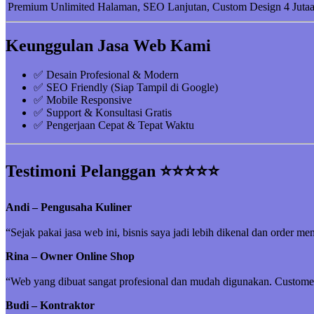
Premium
Unlimited Halaman, SEO Lanjutan, Custom Design
4 Juta
Keunggulan Jasa Web Kami
✅ Desain Profesional & Modern
✅ SEO Friendly (Siap Tampil di Google)
✅ Mobile Responsive
✅ Support & Konsultasi Gratis
✅ Pengerjaan Cepat & Tepat Waktu
Testimoni Pelanggan ⭐⭐⭐⭐⭐
Andi – Pengusaha Kuliner
“Sejak pakai jasa web ini, bisnis saya jadi lebih dikenal dan order me
Rina – Owner Online Shop
“Web yang dibuat sangat profesional dan mudah digunakan. Customer 
Budi – Kontraktor