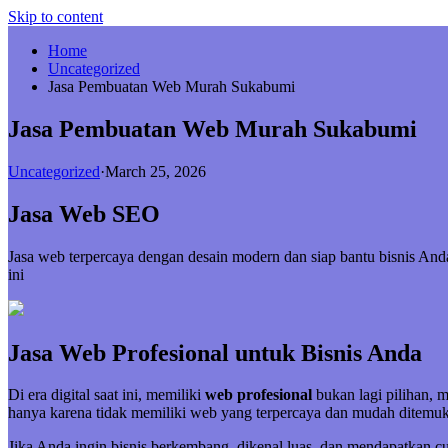
Skip to content
Home
Uncategorized
Jasa Pembuatan Web Murah Sukabumi
Jasa Pembuatan Web Murah Sukabumi
Uncategorized
·
March 25, 2026
Jasa Web SEO
Jasa web terpercaya dengan desain modern dan siap bantu bisnis A
ini
Jasa Web Profesional untuk Bisnis Anda
Di era digital saat ini, memiliki
web profesional
bukan lagi pilihan, 
hanya karena tidak memiliki web yang terpercaya dan mudah ditemuk
Jika Anda ingin bisnis berkembang, dikenal luas, dan mendapatkan 