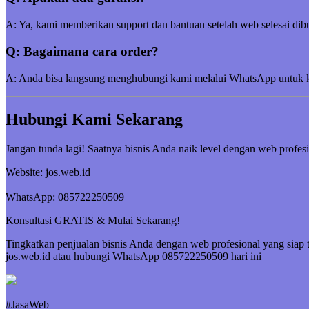
A: Ya, kami memberikan support dan bantuan setelah web selesai dibu
Q: Bagaimana cara order?
A: Anda bisa langsung menghubungi kami melalui WhatsApp untuk kon
Hubungi Kami Sekarang
Jangan tunda lagi! Saatnya bisnis Anda naik level dengan web profesi
Website: jos.web.id
WhatsApp: 085722250509
Konsultasi GRATIS & Mulai Sekarang!
Tingkatkan penjualan bisnis Anda dengan web profesional yang siap 
jos.web.id atau hubungi WhatsApp 085722250509 hari ini
#JasaWeb