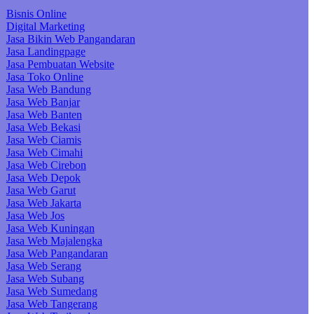
Bisnis Online
Digital Marketing
Jasa Bikin Web Pangandaran
Jasa Landingpage
Jasa Pembuatan Website
Jasa Toko Online
Jasa Web Bandung
Jasa Web Banjar
Jasa Web Banten
Jasa Web Bekasi
Jasa Web Ciamis
Jasa Web Cimahi
Jasa Web Cirebon
Jasa Web Depok
Jasa Web Garut
Jasa Web Jakarta
Jasa Web Jos
Jasa Web Kuningan
Jasa Web Majalengka
Jasa Web Pangandaran
Jasa Web Serang
Jasa Web Subang
Jasa Web Sumedang
Jasa Web Tangerang