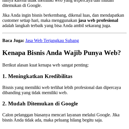
hanya karena tidak memiliki web yang terpercaya dan mudah
ditemukan di Google.
Jika Anda ingin bisnis berkembang, dikenal luas, dan mendapatkan
customer setiap hari, maka menggunakan
jasa web profesional
adalah langkah terbaik yang bisa Anda ambil sekarang juga.
Baca Juga:
Jasa Web Terjangkau Subang
Kenapa Bisnis Anda Wajib Punya Web?
Berikut alasan kuat kenapa web sangat penting:
1. Meningkatkan Kredibilitas
Bisnis yang memiliki web terlihat lebih profesional dan dipercaya
dibanding yang tidak memiliki web.
2. Mudah Ditemukan di Google
Calon pelanggan biasanya mencari layanan melalui Google. Jika
bisnis Anda tidak ada, maka peluang hilang begitu saja.