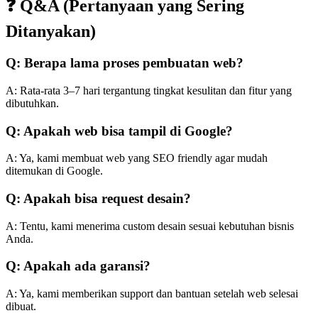
❓ Q&A (Pertanyaan yang Sering
Ditanyakan)
Q: Berapa lama proses pembuatan web?
A: Rata-rata 3–7 hari tergantung tingkat kesulitan dan fitur yang
dibutuhkan.
Q: Apakah web bisa tampil di Google?
A: Ya, kami membuat web yang SEO friendly agar mudah
ditemukan di Google.
Q: Apakah bisa request desain?
A: Tentu, kami menerima custom desain sesuai kebutuhan bisnis
Anda.
Q: Apakah ada garansi?
A: Ya, kami memberikan support dan bantuan setelah web selesai
dibuat.