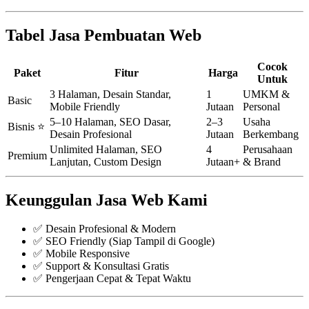
Tabel Jasa Pembuatan Web
Cocok
Paket
Fitur
Harga
Untuk
3 Halaman, Desain Standar,
1
UMKM &
Basic
Mobile Friendly
Jutaan
Personal
5–10 Halaman, SEO Dasar,
2–3
Usaha
Bisnis ⭐
Desain Profesional
Jutaan
Berkembang
Unlimited Halaman, SEO
4
Perusahaan
Premium
Lanjutan, Custom Design
Jutaan+
& Brand
Keunggulan Jasa Web Kami
✅ Desain Profesional & Modern
✅ SEO Friendly (Siap Tampil di Google)
✅ Mobile Responsive
✅ Support & Konsultasi Gratis
✅ Pengerjaan Cepat & Tepat Waktu