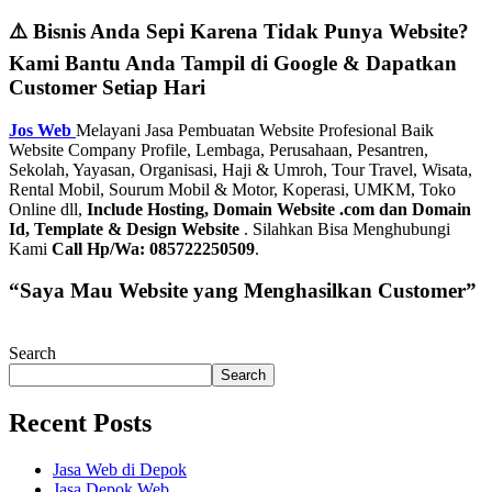
⚠️ Bisnis Anda Sepi Karena Tidak Punya Website?
Kami Bantu Anda Tampil di Google & Dapatkan
Customer Setiap Hari
Jos Web
Melayani Jasa Pembuatan Website Profesional Baik
Website Company Profile, Lembaga, Perusahaan, Pesantren,
Sekolah, Yayasan, Organisasi, Haji & Umroh, Tour Travel, Wisata,
Rental Mobil, Sourum Mobil & Motor, Koperasi, UMKM, Toko
Online dll,
Include Hosting, Domain Website .com dan Domain
Id, Template & Design Website
. Silahkan Bisa Menghubungi
Kami
Call Hp/Wa: 085722250509
.
“Saya Mau Website yang Menghasilkan Customer”
Search
Search
Recent Posts
Jasa Web di Depok
Jasa Depok Web