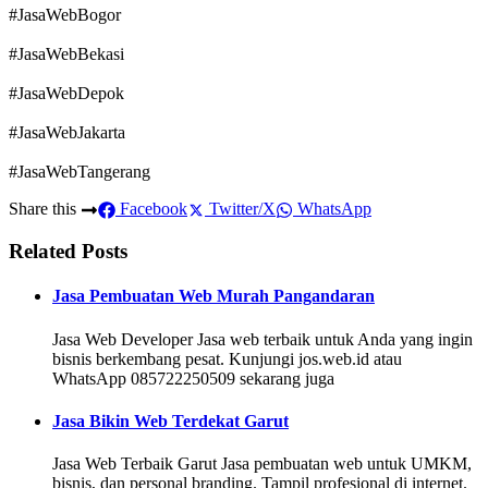
#JasaWebBogor
#JasaWebBekasi
#JasaWebDepok
#JasaWebJakarta
#JasaWebTangerang
Share this
Facebook
Twitter/X
WhatsApp
Related Posts
Jasa Pembuatan Web Murah Pangandaran
Jasa Web Developer Jasa web terbaik untuk Anda yang ingin
bisnis berkembang pesat. Kunjungi jos.web.id atau
WhatsApp 085722250509 sekarang juga
Jasa Bikin Web Terdekat Garut
Jasa Web Terbaik Garut Jasa pembuatan web untuk UMKM,
bisnis, dan personal branding. Tampil profesional di internet.