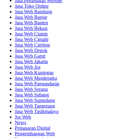
Jasa Pembuatan Website
Jasa Toko Online
Jasa Web Bandung
Jasa Web Banjar
Jasa Web Banten
Jasa Web Bekasi
Jasa Web Ciamis
Jasa Web Cimahi
Jasa Web Cirebon
Jasa Web Depok
Jasa Web Garut
Jasa Web Jakarta
Jasa Web Jos
Jasa Web Kuningan
Jasa Web Majalengka
Jasa Web Pangandaran
Jasa Web Serang
Jasa Web Subang
Jasa Web Sumedang
Jasa Web Tangerang
Jasa Web Tasikmalaya
Jos Web
News
Pemasaran Digital
Pengembangan Web