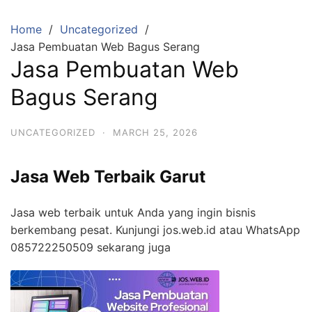
Skip
to
Home
Uncategorized
content
Jasa Pembuatan Web Bagus Serang
Jasa Pembuatan Web
Bagus Serang
UNCATEGORIZED
·
MARCH 25, 2026
Jasa Web Terbaik Garut
Jasa web terbaik untuk Anda yang ingin bisnis
berkembang pesat. Kunjungi jos.web.id atau WhatsApp
085722250509 sekarang juga