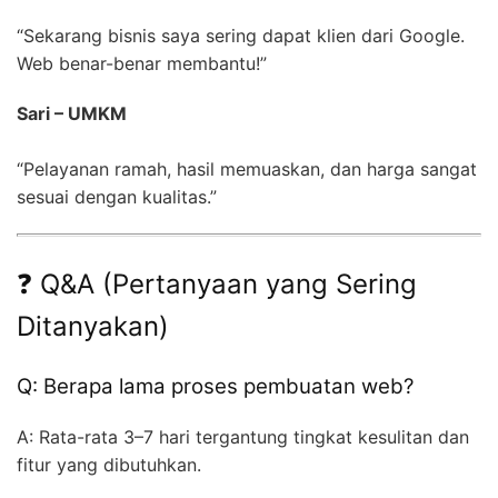
“Sekarang bisnis saya sering dapat klien dari Google.
Web benar-benar membantu!”
Sari – UMKM
“Pelayanan ramah, hasil memuaskan, dan harga sangat
sesuai dengan kualitas.”
❓ Q&A (Pertanyaan yang Sering
Ditanyakan)
Q: Berapa lama proses pembuatan web?
A: Rata-rata 3–7 hari tergantung tingkat kesulitan dan
fitur yang dibutuhkan.