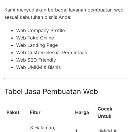
Kami menyediakan berbagai layanan pembuatan web
sesuai kebutuhan bisnis Anda:
Web Company Profile
Web Toko Online
Web Landing Page
Web Custom Sesuai Permintaan
Web SEO Friendly
Web UMKM & Bisnis
Tabel Jasa Pembuatan Web
Cocok
Paket
Fitur
Harga
Untuk
3 Halaman,
1
UMKM &