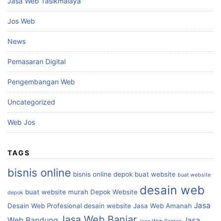
Jasa Web Tasikmalaya
Jos Web
News
Pemasaran Digital
Pengembangan Web
Uncategorized
Web Jos
TAGS
bisnis online
bisnis online depok
buat website
buat website
desain web
buat website murah
Depok Website
depok
Jasa
Desain Web Profesional
desain website
Jasa Web Amanah
Jasa Web Banjar
Web Bandung
Jasa