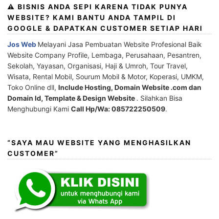
⚠️ BISNIS ANDA SEPI KARENA TIDAK PUNYA
WEBSITE? KAMI BANTU ANDA TAMPIL DI
GOOGLE & DAPATKAN CUSTOMER SETIAP HARI
Jos Web
Melayani Jasa Pembuatan Website Profesional Baik
Website Company Profile, Lembaga, Perusahaan, Pesantren,
Sekolah, Yayasan, Organisasi, Haji & Umroh, Tour Travel,
Wisata, Rental Mobil, Sourum Mobil & Motor, Koperasi, UMKM,
Toko Online dll,
Include Hosting, Domain Website .com dan
Domain Id, Template & Design Website
. Silahkan Bisa
Menghubungi Kami
Call Hp/Wa: 085722250509
.
“SAYA MAU WEBSITE YANG MENGHASILKAN
CUSTOMER”