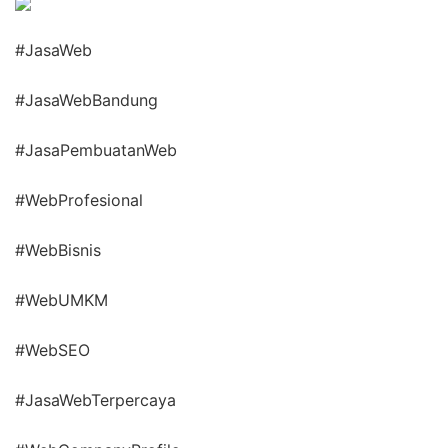
#JasaWeb
#JasaWebBandung
#JasaPembuatanWeb
#WebProfesional
#WebBisnis
#WebUMKM
#WebSEO
#JasaWebTerpercaya