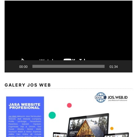
Video
Player
00:00
01:34
GALERY JOS WEB