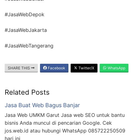
#JasaWebDepok
#JasaWebJakarta
#JasaWebTangerang
SHARE THIS
Facebook
Twitter/X
WhatsApp
Related Posts
Jasa Buat Web Bagus Banjar
Jasa Web UMKM Garut Jasa web SEO untuk bantu
bisnis Anda muncul di pencarian Google. Cek
jos.web.id atau hubungi WhatsApp 085722250509
hari ini