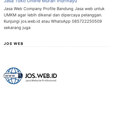
Jasa Toko Online Murah Indrmayu
Jasa Web Company Profile Bandung Jasa web untuk
UMKM agar lebih dikenal dan dipercaya pelanggan.
Kunjungi jos.web.id atau WhatsApp 085722250509
sekarang juga
JOS WEB