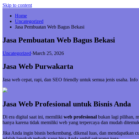
Skip to content
Home
Uncategorized
Jasa Pembuatan Web Bagus Bekasi
Jasa Pembuatan Web Bagus Bekasi
Uncategorized
·
March 25, 2026
Jasa Web Purwakarta
Jasa web cepat, rapi, dan SEO friendly untuk semua jenis usaha. In
Jasa Web Profesional untuk Bisnis Anda
Di era digital saat ini, memiliki
web profesional
bukan lagi pilihan, 
hanya karena tidak memiliki web yang terpercaya dan mudah ditemuk
Jika Anda ingin bisnis berkembang, dikenal luas, dan mendapatkan 
adalah langkah terbaik yang bisa Anda ambil sekarang juga.