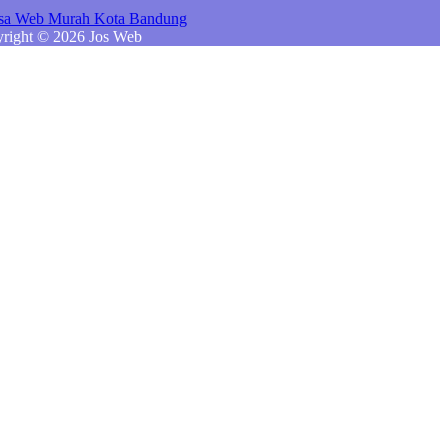
right © 2026 Jos Web