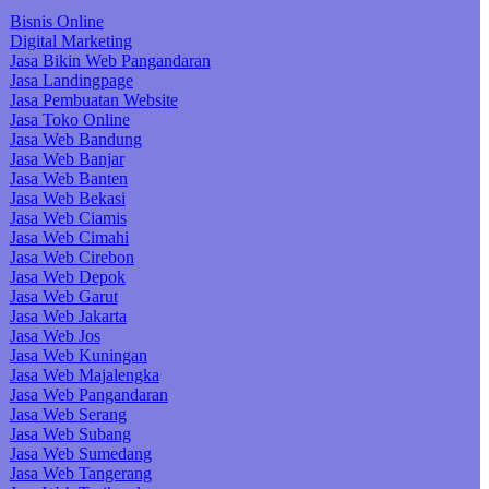
Bisnis Online
Digital Marketing
Jasa Bikin Web Pangandaran
Jasa Landingpage
Jasa Pembuatan Website
Jasa Toko Online
Jasa Web Bandung
Jasa Web Banjar
Jasa Web Banten
Jasa Web Bekasi
Jasa Web Ciamis
Jasa Web Cimahi
Jasa Web Cirebon
Jasa Web Depok
Jasa Web Garut
Jasa Web Jakarta
Jasa Web Jos
Jasa Web Kuningan
Jasa Web Majalengka
Jasa Web Pangandaran
Jasa Web Serang
Jasa Web Subang
Jasa Web Sumedang
Jasa Web Tangerang