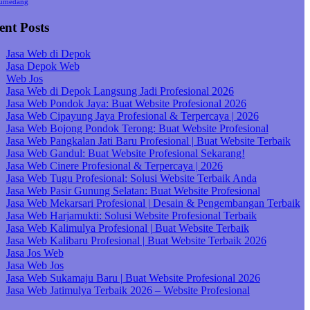
umedang
ent Posts
Jasa Web di Depok
Jasa Depok Web
Web Jos
Jasa Web di Depok Langsung Jadi Profesional 2026
Jasa Web Pondok Jaya: Buat Website Profesional 2026
Jasa Web Cipayung Jaya Profesional & Terpercaya | 2026
Jasa Web Bojong Pondok Terong: Buat Website Profesional
Jasa Web Pangkalan Jati Baru Profesional | Buat Website Terbaik
Jasa Web Gandul: Buat Website Profesional Sekarang!
Jasa Web Cinere Profesional & Terpercaya | 2026
Jasa Web Tugu Profesional: Solusi Website Terbaik Anda
Jasa Web Pasir Gunung Selatan: Buat Website Profesional
Jasa Web Mekarsari Profesional | Desain & Pengembangan Terbaik
Jasa Web Harjamukti: Solusi Website Profesional Terbaik
Jasa Web Kalimulya Profesional | Buat Website Terbaik
Jasa Web Kalibaru Profesional | Buat Website Terbaik 2026
Jasa Jos Web
Jasa Web Jos
Jasa Web Sukamaju Baru | Buat Website Profesional 2026
Jasa Web Jatimulya Terbaik 2026 – Website Profesional