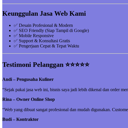
Keunggulan Jasa Web Kami
✅ Desain Profesional & Modern
✅ SEO Friendly (Siap Tampil di Google)
✅ Mobile Responsive
✅ Support & Konsultasi Gratis
✅ Pengerjaan Cepat & Tepat Waktu
Testimoni Pelanggan ⭐⭐⭐⭐⭐
Andi – Pengusaha Kuliner
“Sejak pakai jasa web ini, bisnis saya jadi lebih dikenal dan order me
Rina – Owner Online Shop
“Web yang dibuat sangat profesional dan mudah digunakan. Customer 
Budi – Kontraktor