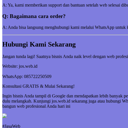
A: Ya, kami memberikan support dan bantuan setelah web selesai dibu
Q: Bagaimana cara order?
A: Anda bisa langsung menghubungi kami melalui WhatsApp untuk kon
Hubungi Kami Sekarang
Jangan tunda lagi! Saatnya bisnis Anda naik level dengan web profesi
Website: jos.web.id
WhatsApp: 085722250509
Konsultasi GRATIS & Mulai Sekarang!
Ingin bisnis Anda tampil di Google dan mendapatkan lebih banyak pe
dulu melangkah. Kunjungi jos.web.id sekarang juga atau hubungi 
bangun web profesional Anda hari ini
#JasaWeb