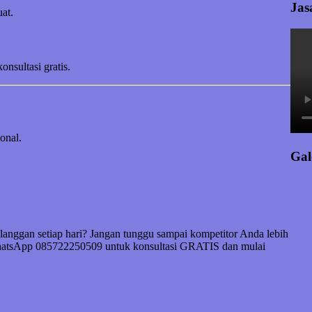
Jas
at.
sultasi gratis.
onal.
Gal
langgan setiap hari? Jangan tunggu sampai kompetitor Anda lebih
WhatsApp 085722250509 untuk konsultasi GRATIS dan mulai