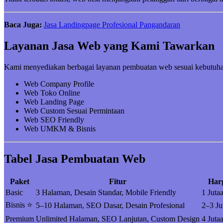
Baca Juga:
Jasa Landingpage Profesional Pangandaran
Layanan Jasa Web yang Kami Tawarkan
Kami menyediakan berbagai layanan pembuatan web sesuai kebutuha
Web Company Profile
Web Toko Online
Web Landing Page
Web Custom Sesuai Permintaan
Web SEO Friendly
Web UMKM & Bisnis
Tabel Jasa Pembuatan Web
Paket
Fitur
Har
Basic
3 Halaman, Desain Standar, Mobile Friendly
1 Juta
Bisnis ⭐
5–10 Halaman, SEO Dasar, Desain Profesional
2–3 Ju
Premium
Unlimited Halaman, SEO Lanjutan, Custom Design
4 Juta