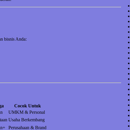
n bisnis Anda:
ga
Cocok Untuk
an
UMKM & Personal
taan
Usaha Berkembang
an+
Perusahaan & Brand