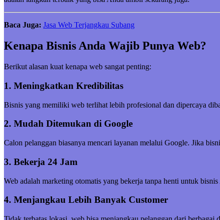
Baca Juga:
Jasa Web Terjangkau Subang
Kenapa Bisnis Anda Wajib Punya Web?
Berikut alasan kuat kenapa web sangat penting:
1. Meningkatkan Kredibilitas
Bisnis yang memiliki web terlihat lebih profesional dan dipercaya di
2. Mudah Ditemukan di Google
Calon pelanggan biasanya mencari layanan melalui Google. Jika bisni
3. Bekerja 24 Jam
Web adalah marketing otomatis yang bekerja tanpa henti untuk bisnis
4. Menjangkau Lebih Banyak Customer
Tidak terbatas lokasi, web bisa menjangkau pelanggan dari berbagai 