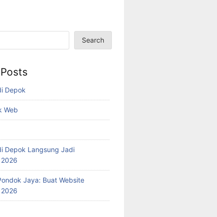
Search
 Posts
di Depok
k Web
i Depok Langsung Jadi
l 2026
ondok Jaya: Buat Website
l 2026