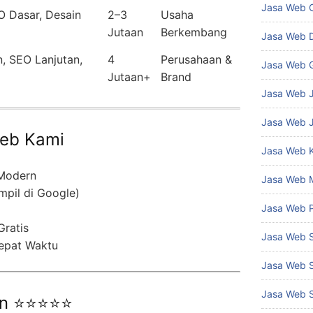
Jasa Web 
O Dasar, Desain
2–3
Usaha
Jutaan
Berkembang
Jasa Web 
, SEO Lanjutan,
4
Perusahaan &
Jasa Web 
Jutaan+
Brand
Jasa Web J
Jasa Web 
eb Kami
Jasa Web 
 Modern
Jasa Web 
mpil di Google)
Jasa Web 
Gratis
Jasa Web 
epat Waktu
Jasa Web 
Jasa Web 
an ⭐⭐⭐⭐⭐