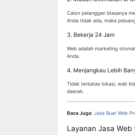
Calon pelanggan biasanya men
Anda tidak ada, maka peluang 
3. Bekerja 24 Jam
Web adalah marketing otomati
Anda.
4. Menjangkau Lebih Ba
Tidak terbatas lokasi, web b
daerah.
Baca Juga:
Jasa Buat Web Pr
Layanan Jasa Web 