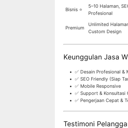
5–10 Halaman, SE
Bisnis ⭐
Profesional
Unlimited Halaman
Premium
Custom Design
Keunggulan Jasa W
✅ Desain Profesional &
✅ SEO Friendly (Siap Ta
✅ Mobile Responsive
✅ Support & Konsultasi 
✅ Pengerjaan Cepat & T
Testimoni Pelangg