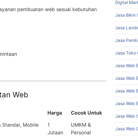
Digital Mar
layanan pembuatan web sesuai kebutuhan
Jasa Bikin
Jasa Land
Jasa Pemb
Jasa Toko 
mintaan
Jasa Web 
Jasa Web B
Jasa Web 
tan Web
Jasa Web B
Harga
Cocok Untuk
Jasa Web C
 Standar, Mobile
1
UMKM &
Jasa Web 
Jutaan
Personal