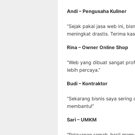
Andi – Pengusaha Kuliner
“Sejak pakai jasa web ini, bis
meningkat drastis. Terima kas
Rina – Owner Online Shop
“Web yang dibuat sangat pro
lebih percaya.”
Budi – Kontraktor
“Sekarang bisnis saya sering
membantu!”
Sari – UMKM
“Pelayanan ramah, hasil mem