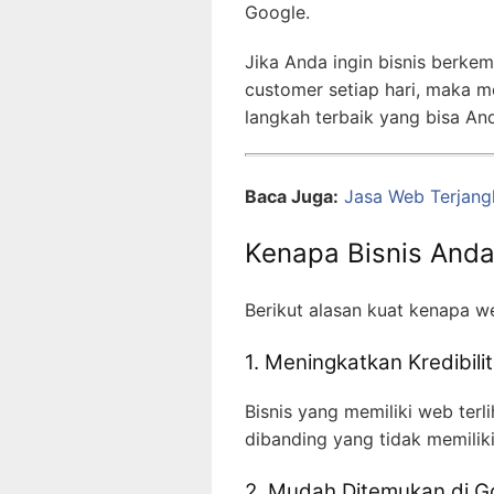
Google.
Jika Anda ingin bisnis berke
customer setiap hari, maka
langkah terbaik yang bisa An
Baca Juga:
Jasa Web Terjan
Kenapa Bisnis And
Berikut alasan kuat kenapa w
1. Meningkatkan Kredibili
Bisnis yang memiliki web terl
dibanding yang tidak memilik
2. Mudah Ditemukan di G