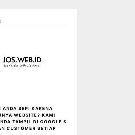
B
IS ANDA SEPI KARENA
UNYA WEBSITE? KAMI
NDA TAMPIL DI GOOGLE &
AN CUSTOMER SETIAP