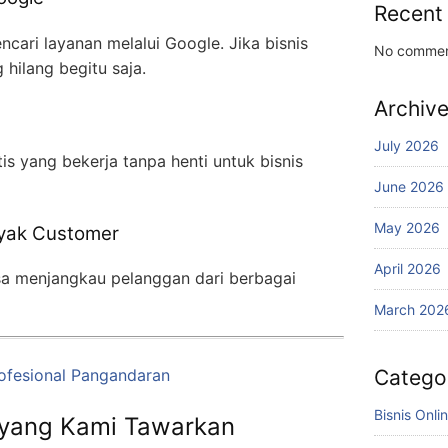
Recent
cari layanan melalui Google. Jika bisnis
No commen
hilang begitu saja.
Archiv
July 2026
s yang bekerja tanpa henti untuk bisnis
June 2026
May 2026
nyak Customer
April 2026
isa menjangkau pelanggan dari berbagai
March 202
Catego
ofesional Pangandaran
Bisnis Onli
yang Kami Tawarkan