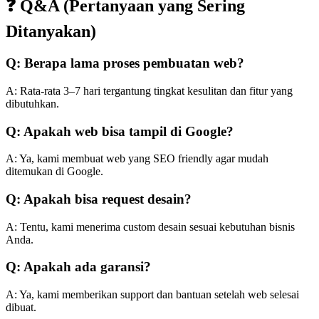
❓ Q&A (Pertanyaan yang Sering
Ditanyakan)
Q: Berapa lama proses pembuatan web?
A: Rata-rata 3–7 hari tergantung tingkat kesulitan dan fitur yang
dibutuhkan.
Q: Apakah web bisa tampil di Google?
A: Ya, kami membuat web yang SEO friendly agar mudah
ditemukan di Google.
Q: Apakah bisa request desain?
A: Tentu, kami menerima custom desain sesuai kebutuhan bisnis
Anda.
Q: Apakah ada garansi?
A: Ya, kami memberikan support dan bantuan setelah web selesai
dibuat.