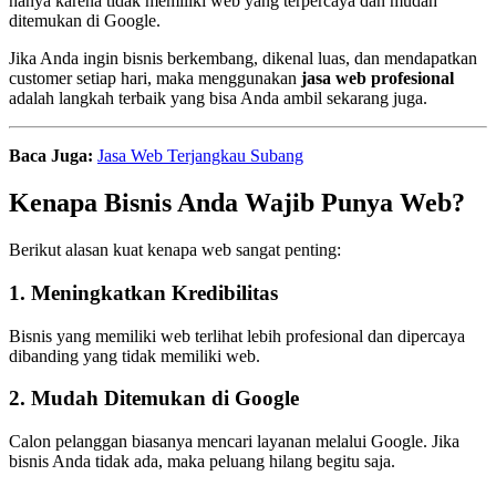
hanya karena tidak memiliki web yang terpercaya dan mudah
ditemukan di Google.
Jika Anda ingin bisnis berkembang, dikenal luas, dan mendapatkan
customer setiap hari, maka menggunakan
jasa web profesional
adalah langkah terbaik yang bisa Anda ambil sekarang juga.
Baca Juga:
Jasa Web Terjangkau Subang
Kenapa Bisnis Anda Wajib Punya Web?
Berikut alasan kuat kenapa web sangat penting:
1. Meningkatkan Kredibilitas
Bisnis yang memiliki web terlihat lebih profesional dan dipercaya
dibanding yang tidak memiliki web.
2. Mudah Ditemukan di Google
Calon pelanggan biasanya mencari layanan melalui Google. Jika
bisnis Anda tidak ada, maka peluang hilang begitu saja.