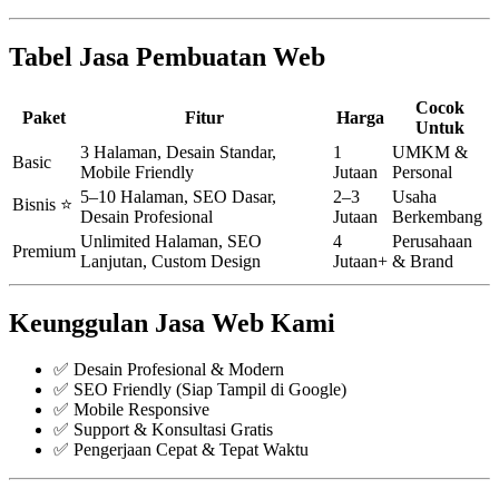
Tabel Jasa Pembuatan Web
Cocok
Paket
Fitur
Harga
Untuk
3 Halaman, Desain Standar,
1
UMKM &
Basic
Mobile Friendly
Jutaan
Personal
5–10 Halaman, SEO Dasar,
2–3
Usaha
Bisnis ⭐
Desain Profesional
Jutaan
Berkembang
Unlimited Halaman, SEO
4
Perusahaan
Premium
Lanjutan, Custom Design
Jutaan+
& Brand
Keunggulan Jasa Web Kami
✅ Desain Profesional & Modern
✅ SEO Friendly (Siap Tampil di Google)
✅ Mobile Responsive
✅ Support & Konsultasi Gratis
✅ Pengerjaan Cepat & Tepat Waktu