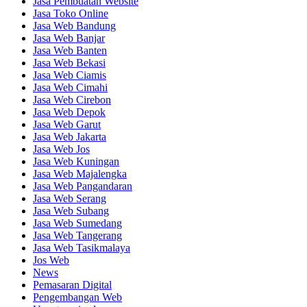
Jasa Pembuatan Website
Jasa Toko Online
Jasa Web Bandung
Jasa Web Banjar
Jasa Web Banten
Jasa Web Bekasi
Jasa Web Ciamis
Jasa Web Cimahi
Jasa Web Cirebon
Jasa Web Depok
Jasa Web Garut
Jasa Web Jakarta
Jasa Web Jos
Jasa Web Kuningan
Jasa Web Majalengka
Jasa Web Pangandaran
Jasa Web Serang
Jasa Web Subang
Jasa Web Sumedang
Jasa Web Tangerang
Jasa Web Tasikmalaya
Jos Web
News
Pemasaran Digital
Pengembangan Web