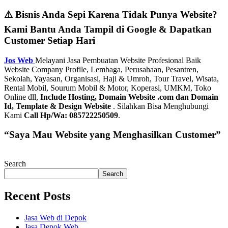
⚠️ Bisnis Anda Sepi Karena Tidak Punya Website?
Kami Bantu Anda Tampil di Google & Dapatkan
Customer Setiap Hari
Jos Web
Melayani Jasa Pembuatan Website Profesional Baik
Website Company Profile, Lembaga, Perusahaan, Pesantren,
Sekolah, Yayasan, Organisasi, Haji & Umroh, Tour Travel, Wisata,
Rental Mobil, Sourum Mobil & Motor, Koperasi, UMKM, Toko
Online dll,
Include Hosting, Domain Website .com dan Domain
Id, Template & Design Website
. Silahkan Bisa Menghubungi
Kami
Call Hp/Wa: 085722250509
.
“Saya Mau Website yang Menghasilkan Customer”
Search
Search
Recent Posts
Jasa Web di Depok
Jasa Depok Web