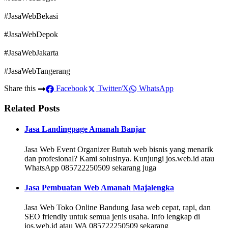
#JasaWebBekasi
#JasaWebDepok
#JasaWebJakarta
#JasaWebTangerang
Share this
Facebook
Twitter/X
WhatsApp
Related Posts
Jasa Landingpage Amanah Banjar
Jasa Web Event Organizer Butuh web bisnis yang menarik
dan profesional? Kami solusinya. Kunjungi jos.web.id atau
WhatsApp 085722250509 sekarang juga
Jasa Pembuatan Web Amanah Majalengka
Jasa Web Toko Online Bandung Jasa web cepat, rapi, dan
SEO friendly untuk semua jenis usaha. Info lengkap di
jos.web.id atau WA 085722250509 sekarang