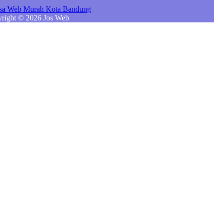
right © 2026 Jos Web