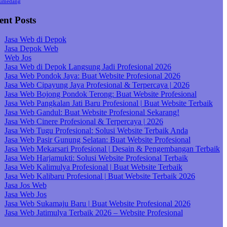
umedang
ent Posts
Jasa Web di Depok
Jasa Depok Web
Web Jos
Jasa Web di Depok Langsung Jadi Profesional 2026
Jasa Web Pondok Jaya: Buat Website Profesional 2026
Jasa Web Cipayung Jaya Profesional & Terpercaya | 2026
Jasa Web Bojong Pondok Terong: Buat Website Profesional
Jasa Web Pangkalan Jati Baru Profesional | Buat Website Terbaik
Jasa Web Gandul: Buat Website Profesional Sekarang!
Jasa Web Cinere Profesional & Terpercaya | 2026
Jasa Web Tugu Profesional: Solusi Website Terbaik Anda
Jasa Web Pasir Gunung Selatan: Buat Website Profesional
Jasa Web Mekarsari Profesional | Desain & Pengembangan Terbaik
Jasa Web Harjamukti: Solusi Website Profesional Terbaik
Jasa Web Kalimulya Profesional | Buat Website Terbaik
Jasa Web Kalibaru Profesional | Buat Website Terbaik 2026
Jasa Jos Web
Jasa Web Jos
Jasa Web Sukamaju Baru | Buat Website Profesional 2026
Jasa Web Jatimulya Terbaik 2026 – Website Profesional