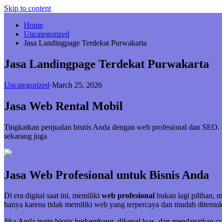
Skip to content
Home
Uncategorized
Jasa Landingpage Terdekat Purwakarta
Jasa Landingpage Terdekat Purwakarta
Uncategorized
·
March 25, 2026
Jasa Web Rental Mobil
Tingkatkan penjualan bisnis Anda dengan web profesional dan SEO
sekarang juga
Jasa Web Profesional untuk Bisnis Anda
Di era digital saat ini, memiliki
web profesional
bukan lagi pilihan, 
hanya karena tidak memiliki web yang terpercaya dan mudah ditemuk
Jika Anda ingin bisnis berkembang, dikenal luas, dan mendapatkan 