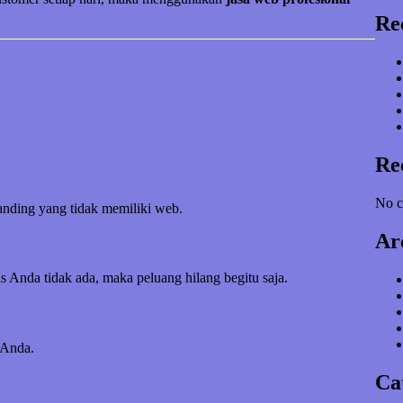
Re
Re
No c
banding yang tidak memiliki web.
Ar
s Anda tidak ada, maka peluang hilang begitu saja.
 Anda.
Ca