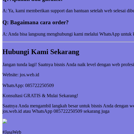
A: Ya, kami memberikan support dan bantuan setelah web selesai dibu
Q: Bagaimana cara order?
A: Anda bisa langsung menghubungi kami melalui WhatsApp untuk kon
Hubungi Kami Sekarang
Jangan tunda lagi! Saatnya bisnis Anda naik level dengan web profesi
Website: jos.web.id
WhatsApp: 085722250509
Konsultasi GRATIS & Mulai Sekarang!
Saatnya Anda mengambil langkah besar untuk bisnis Anda dengan web 
jos.web.id atau WhatsApp 085722250509 sekarang juga
#JasaWeb