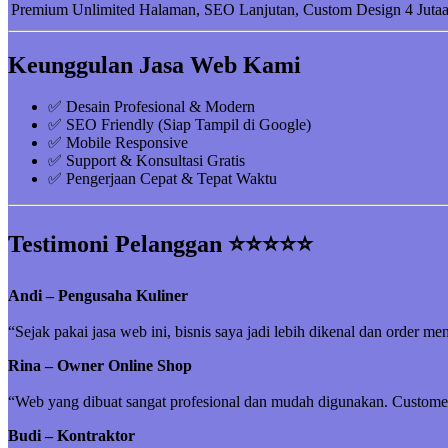
Premium
Unlimited Halaman, SEO Lanjutan, Custom Design
4 Juta
Keunggulan Jasa Web Kami
✅ Desain Profesional & Modern
✅ SEO Friendly (Siap Tampil di Google)
✅ Mobile Responsive
✅ Support & Konsultasi Gratis
✅ Pengerjaan Cepat & Tepat Waktu
Testimoni Pelanggan ⭐⭐⭐⭐⭐
Andi – Pengusaha Kuliner
“Sejak pakai jasa web ini, bisnis saya jadi lebih dikenal dan order me
Rina – Owner Online Shop
“Web yang dibuat sangat profesional dan mudah digunakan. Customer 
Budi – Kontraktor