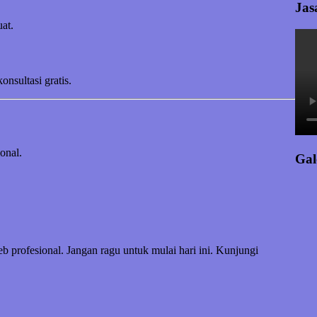
Jas
at.
sultasi gratis.
onal.
Gal
profesional. Jangan ragu untuk mulai hari ini. Kunjungi