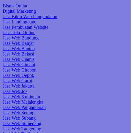
Bisnis Online
Digital Marketing
Jasa Bikin Web Pangandaran
Jasa Landingpage
Jasa Pembuatan Website
Jasa Toko Online
Jasa Web Bandung
Jasa Web Banjar
Jasa Web Banten
Jasa Web Bekasi
Jasa Web Ciamis
Jasa Web Cimahi
Jasa Web Cirebon
Jasa Web Depok
Jasa Web Garut
Jasa Web Jakarta
Jasa Web Jos
Jasa Web Kuningan
Jasa Web Majalengka
Jasa Web Pangandaran
Jasa Web Serang
Jasa Web Subang
Jasa Web Sumedang
Jasa Web Tangerang