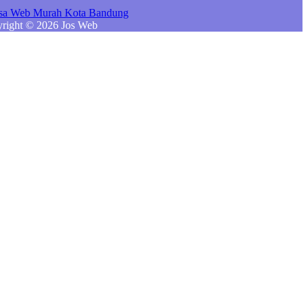
right © 2026 Jos Web