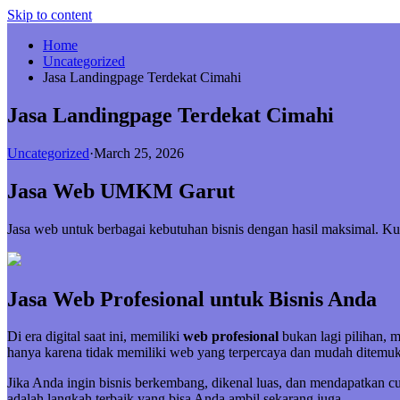
Skip to content
Home
Uncategorized
Jasa Landingpage Terdekat Cimahi
Jasa Landingpage Terdekat Cimahi
Uncategorized
·
March 25, 2026
Jasa Web UMKM Garut
Jasa web untuk berbagai kebutuhan bisnis dengan hasil maksimal. 
Jasa Web Profesional untuk Bisnis Anda
Di era digital saat ini, memiliki
web profesional
bukan lagi pilihan, 
hanya karena tidak memiliki web yang terpercaya dan mudah ditemuk
Jika Anda ingin bisnis berkembang, dikenal luas, dan mendapatkan 
adalah langkah terbaik yang bisa Anda ambil sekarang juga.