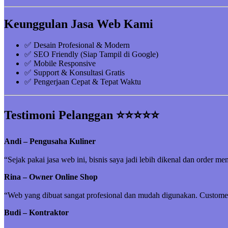
Keunggulan Jasa Web Kami
✅ Desain Profesional & Modern
✅ SEO Friendly (Siap Tampil di Google)
✅ Mobile Responsive
✅ Support & Konsultasi Gratis
✅ Pengerjaan Cepat & Tepat Waktu
Testimoni Pelanggan ⭐⭐⭐⭐⭐
Andi – Pengusaha Kuliner
“Sejak pakai jasa web ini, bisnis saya jadi lebih dikenal dan order me
Rina – Owner Online Shop
“Web yang dibuat sangat profesional dan mudah digunakan. Customer 
Budi – Kontraktor