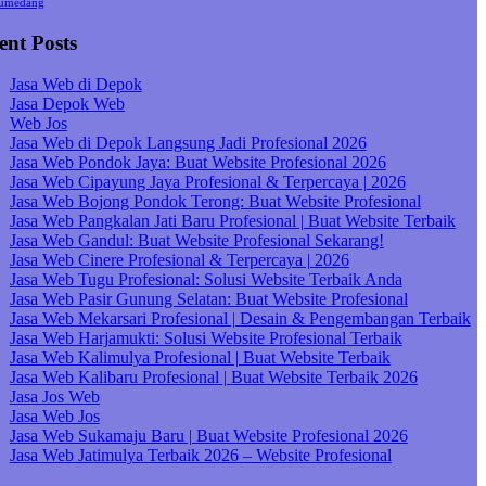
umedang
ent Posts
Jasa Web di Depok
Jasa Depok Web
Web Jos
Jasa Web di Depok Langsung Jadi Profesional 2026
Jasa Web Pondok Jaya: Buat Website Profesional 2026
Jasa Web Cipayung Jaya Profesional & Terpercaya | 2026
Jasa Web Bojong Pondok Terong: Buat Website Profesional
Jasa Web Pangkalan Jati Baru Profesional | Buat Website Terbaik
Jasa Web Gandul: Buat Website Profesional Sekarang!
Jasa Web Cinere Profesional & Terpercaya | 2026
Jasa Web Tugu Profesional: Solusi Website Terbaik Anda
Jasa Web Pasir Gunung Selatan: Buat Website Profesional
Jasa Web Mekarsari Profesional | Desain & Pengembangan Terbaik
Jasa Web Harjamukti: Solusi Website Profesional Terbaik
Jasa Web Kalimulya Profesional | Buat Website Terbaik
Jasa Web Kalibaru Profesional | Buat Website Terbaik 2026
Jasa Jos Web
Jasa Web Jos
Jasa Web Sukamaju Baru | Buat Website Profesional 2026
Jasa Web Jatimulya Terbaik 2026 – Website Profesional