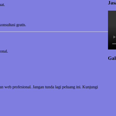
Jas
at.
sultasi gratis.
onal.
Gal
an web profesional. Jangan tunda lagi peluang ini. Kunjungi