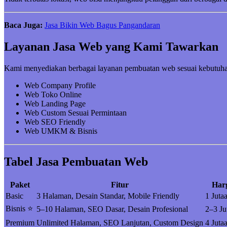
Baca Juga:
Jasa Bikin Web Bagus Pangandaran
Layanan Jasa Web yang Kami Tawarkan
Kami menyediakan berbagai layanan pembuatan web sesuai kebutuha
Web Company Profile
Web Toko Online
Web Landing Page
Web Custom Sesuai Permintaan
Web SEO Friendly
Web UMKM & Bisnis
Tabel Jasa Pembuatan Web
Paket
Fitur
Har
Basic
3 Halaman, Desain Standar, Mobile Friendly
1 Juta
Bisnis ⭐
5–10 Halaman, SEO Dasar, Desain Profesional
2–3 Ju
Premium
Unlimited Halaman, SEO Lanjutan, Custom Design
4 Juta