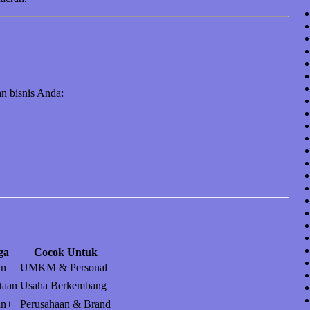
n bisnis Anda:
ga
Cocok Untuk
an
UMKM & Personal
taan
Usaha Berkembang
an+
Perusahaan & Brand