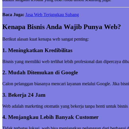
Baca Juga:
Jasa Web Terjangkau Subang
Kenapa Bisnis Anda Wajib Punya Web?
Berikut alasan kuat kenapa web sangat penting:
1. Meningkatkan Kredibilitas
Bisnis yang memiliki web terlihat lebih profesional dan dipercaya di
2. Mudah Ditemukan di Google
Calon pelanggan biasanya mencari layanan melalui Google. Jika bisni
3. Bekerja 24 Jam
Web adalah marketing otomatis yang bekerja tanpa henti untuk bisnis
4. Menjangkau Lebih Banyak Customer
Tidak terbatas lokasi, web bisa menjangkau pelanggan dari berbagai 