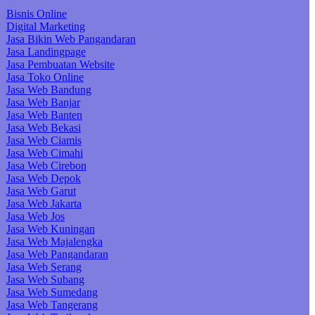
Bisnis Online
Digital Marketing
Jasa Bikin Web Pangandaran
Jasa Landingpage
Jasa Pembuatan Website
Jasa Toko Online
Jasa Web Bandung
Jasa Web Banjar
Jasa Web Banten
Jasa Web Bekasi
Jasa Web Ciamis
Jasa Web Cimahi
Jasa Web Cirebon
Jasa Web Depok
Jasa Web Garut
Jasa Web Jakarta
Jasa Web Jos
Jasa Web Kuningan
Jasa Web Majalengka
Jasa Web Pangandaran
Jasa Web Serang
Jasa Web Subang
Jasa Web Sumedang
Jasa Web Tangerang