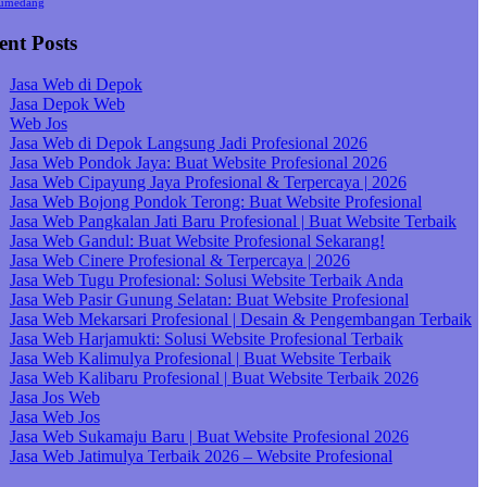
umedang
ent Posts
Jasa Web di Depok
Jasa Depok Web
Web Jos
Jasa Web di Depok Langsung Jadi Profesional 2026
Jasa Web Pondok Jaya: Buat Website Profesional 2026
Jasa Web Cipayung Jaya Profesional & Terpercaya | 2026
Jasa Web Bojong Pondok Terong: Buat Website Profesional
Jasa Web Pangkalan Jati Baru Profesional | Buat Website Terbaik
Jasa Web Gandul: Buat Website Profesional Sekarang!
Jasa Web Cinere Profesional & Terpercaya | 2026
Jasa Web Tugu Profesional: Solusi Website Terbaik Anda
Jasa Web Pasir Gunung Selatan: Buat Website Profesional
Jasa Web Mekarsari Profesional | Desain & Pengembangan Terbaik
Jasa Web Harjamukti: Solusi Website Profesional Terbaik
Jasa Web Kalimulya Profesional | Buat Website Terbaik
Jasa Web Kalibaru Profesional | Buat Website Terbaik 2026
Jasa Jos Web
Jasa Web Jos
Jasa Web Sukamaju Baru | Buat Website Profesional 2026
Jasa Web Jatimulya Terbaik 2026 – Website Profesional