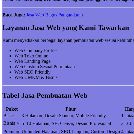
Baca Juga:
Jasa Web Bagus Pangandaran
Layanan Jasa Web yang Kami Tawarkan
Kami menyediakan berbagai layanan pembuatan web sesuai kebutuha
Web Company Profile
Web Toko Online
Web Landing Page
Web Custom Sesuai Permintaan
Web SEO Friendly
Web UMKM & Bisnis
Tabel Jasa Pembuatan Web
Paket
Fitur
Har
Basic
3 Halaman, Desain Standar, Mobile Friendly
1 Juta
Bisnis ⭐
5–10 Halaman, SEO Dasar, Desain Profesional
2–3 Ju
Premium
Unlimited Halaman, SEO Lanjutan, Custom Design
4 Juta