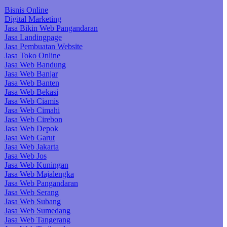
Bisnis Online
Digital Marketing
Jasa Bikin Web Pangandaran
Jasa Landingpage
Jasa Pembuatan Website
Jasa Toko Online
Jasa Web Bandung
Jasa Web Banjar
Jasa Web Banten
Jasa Web Bekasi
Jasa Web Ciamis
Jasa Web Cimahi
Jasa Web Cirebon
Jasa Web Depok
Jasa Web Garut
Jasa Web Jakarta
Jasa Web Jos
Jasa Web Kuningan
Jasa Web Majalengka
Jasa Web Pangandaran
Jasa Web Serang
Jasa Web Subang
Jasa Web Sumedang
Jasa Web Tangerang