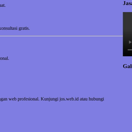
Jas
at.
sultasi gratis.
onal.
Gal
ngan web profesional. Kunjungi jos.web.id atau hubungi