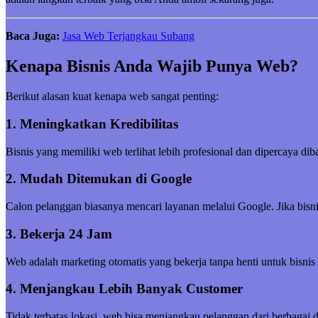
Baca Juga:
Jasa Web Terjangkau Subang
Kenapa Bisnis Anda Wajib Punya Web?
Berikut alasan kuat kenapa web sangat penting:
1. Meningkatkan Kredibilitas
Bisnis yang memiliki web terlihat lebih profesional dan dipercaya di
2. Mudah Ditemukan di Google
Calon pelanggan biasanya mencari layanan melalui Google. Jika bisni
3. Bekerja 24 Jam
Web adalah marketing otomatis yang bekerja tanpa henti untuk bisnis
4. Menjangkau Lebih Banyak Customer
Tidak terbatas lokasi, web bisa menjangkau pelanggan dari berbagai 