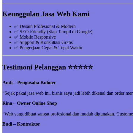
Keunggulan Jasa Web Kami
✅ Desain Profesional & Modern
✅ SEO Friendly (Siap Tampil di Google)
✅ Mobile Responsive
✅ Support & Konsultasi Gratis
✅ Pengerjaan Cepat & Tepat Waktu
Testimoni Pelanggan ⭐⭐⭐⭐⭐
Andi – Pengusaha Kuliner
“Sejak pakai jasa web ini, bisnis saya jadi lebih dikenal dan order me
Rina – Owner Online Shop
“Web yang dibuat sangat profesional dan mudah digunakan. Customer 
Budi – Kontraktor