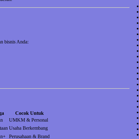
n bisnis Anda:
ga
Cocok Untuk
an
UMKM & Personal
taan
Usaha Berkembang
an+
Perusahaan & Brand