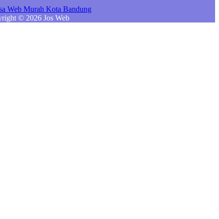
right © 2026 Jos Web