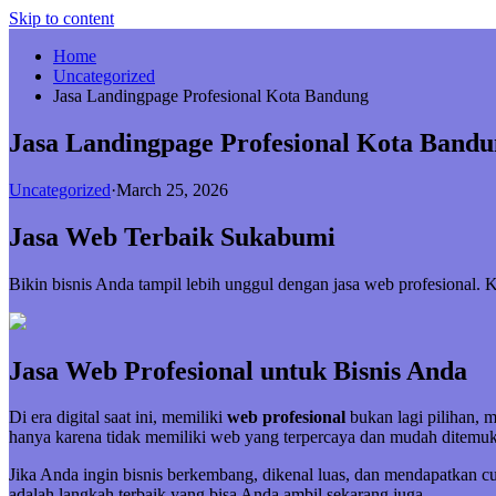
Skip to content
Home
Uncategorized
Jasa Landingpage Profesional Kota Bandung
Jasa Landingpage Profesional Kota Band
Uncategorized
·
March 25, 2026
Jasa Web Terbaik Sukabumi
Bikin bisnis Anda tampil lebih unggul dengan jasa web profesional
Jasa Web Profesional untuk Bisnis Anda
Di era digital saat ini, memiliki
web profesional
bukan lagi pilihan, 
hanya karena tidak memiliki web yang terpercaya dan mudah ditemuk
Jika Anda ingin bisnis berkembang, dikenal luas, dan mendapatkan 
adalah langkah terbaik yang bisa Anda ambil sekarang juga.