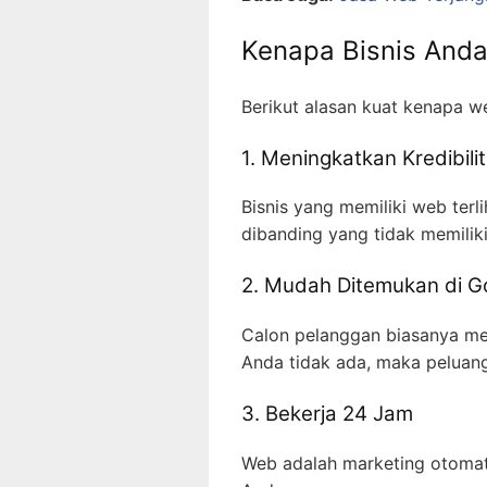
Kenapa Bisnis And
Berikut alasan kuat kenapa w
1. Meningkatkan Kredibili
Bisnis yang memiliki web terl
dibanding yang tidak memilik
2. Mudah Ditemukan di G
Calon pelanggan biasanya men
Anda tidak ada, maka peluang 
3. Bekerja 24 Jam
Web adalah marketing otomati