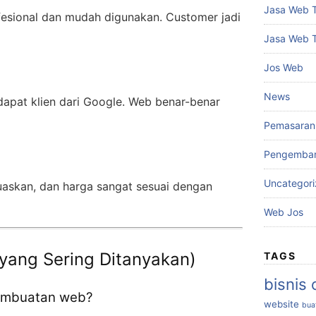
Jasa Web 
fesional dan mudah digunakan. Customer jadi
Jasa Web 
Jos Web
News
 dapat klien dari Google. Web benar-benar
Pemasaran 
Pengemba
Uncategor
uaskan, dan harga sangat sesuai dengan
Web Jos
yang Sering Ditanyakan)
TAGS
bisnis 
pembuatan web?
website
bua