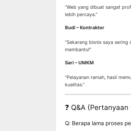
“Web yang dibuat sangat pro
lebih percaya.”
Budi – Kontraktor
“Sekarang bisnis saya sering
membantu!”
Sari – UMKM
“Pelayanan ramah, hasil mem
kualitas.”
❓ Q&A (Pertanyaan 
Q: Berapa lama proses 