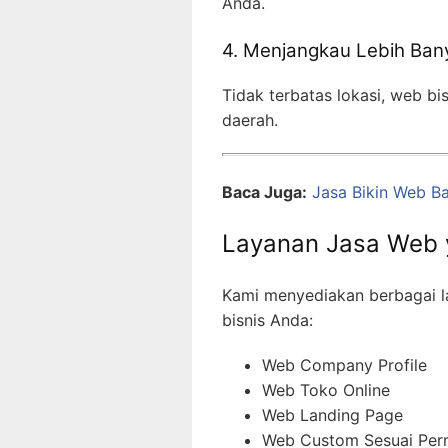
Anda.
4. Menjangkau Lebih Ba
Tidak terbatas lokasi, web b
daerah.
Baca Juga:
Jasa Bikin Web B
Layanan Jasa Web 
Kami menyediakan berbagai 
bisnis Anda:
Web Company Profile
Web Toko Online
Web Landing Page
Web Custom Sesuai Per