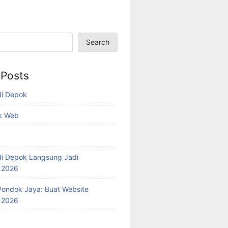
Search
 Posts
di Depok
k Web
i Depok Langsung Jadi
l 2026
ondok Jaya: Buat Website
l 2026