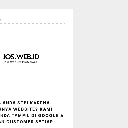
B
IS ANDA SEPI KARENA
UNYA WEBSITE? KAMI
NDA TAMPIL DI GOOGLE &
AN CUSTOMER SETIAP