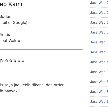
Jasa Web 
eb Kami
Jasa Web 
 Modern
mpil di Google)
Jasa Web 
Jasa Web J
Gratis
epat Waktu
Jasa Web 
Jasa Web 
an ⭐⭐⭐⭐⭐
Jasa Web 
Jasa Web 
Jasa Web 
nis saya jadi lebih dikenal dan order
ih banyak!”
Jasa Web 
Jasa Web 