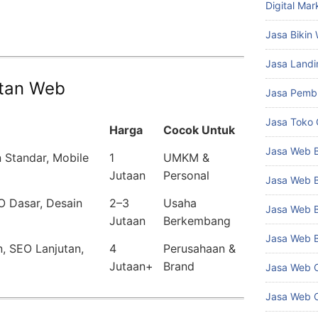
Digital Mar
Jasa Bikin
Jasa Land
tan Web
Jasa Pemb
Jasa Toko 
Harga
Cocok Untuk
Jasa Web 
 Standar, Mobile
1
UMKM &
Jutaan
Personal
Jasa Web B
O Dasar, Desain
2–3
Usaha
Jasa Web 
Jutaan
Berkembang
Jasa Web B
, SEO Lanjutan,
4
Perusahaan &
Jutaan+
Brand
Jasa Web C
Jasa Web 