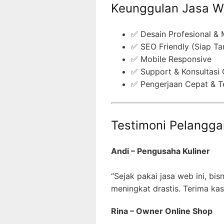
Keunggulan Jasa W
✅ Desain Profesional &
✅ SEO Friendly (Siap Ta
✅ Mobile Responsive
✅ Support & Konsultasi 
✅ Pengerjaan Cepat & T
Testimoni Pelangg
Andi – Pengusaha Kuliner
“Sejak pakai jasa web ini, bis
meningkat drastis. Terima kas
Rina – Owner Online Shop