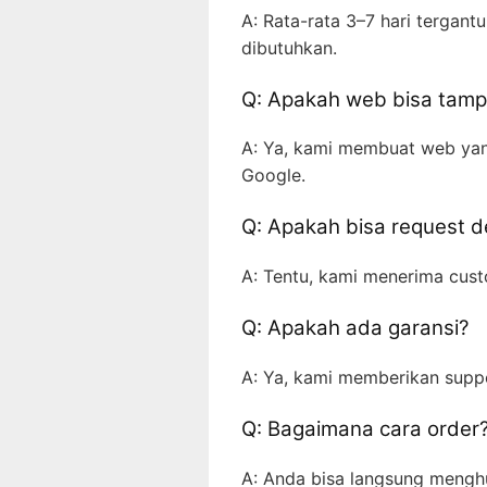
A: Rata-rata 3–7 hari tergantu
dibutuhkan.
Q: Apakah web bisa tampi
A: Ya, kami membuat web yan
Google.
Q: Apakah bisa request d
A: Tentu, kami menerima cust
Q: Apakah ada garansi?
A: Ya, kami memberikan suppo
Q: Bagaimana cara order
A: Anda bisa langsung mengh