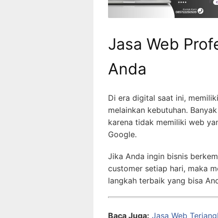
Jasa Web Profe
Anda
Di era digital saat ini, memilik
melainkan kebutuhan. Banyak
karena tidak memiliki web y
Google.
Jika Anda ingin bisnis berke
customer setiap hari, maka
langkah terbaik yang bisa An
Baca Juga:
Jasa Web Terjan