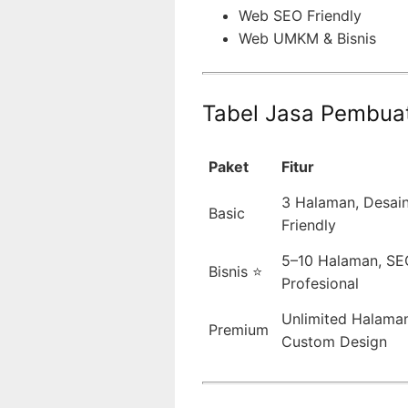
Web SEO Friendly
Web UMKM & Bisnis
Tabel Jasa Pembua
Paket
Fitur
3 Halaman, Desain
Basic
Friendly
5–10 Halaman, SE
Bisnis ⭐
Profesional
Unlimited Halaman
Premium
Custom Design