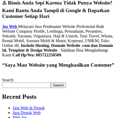
⚠️ Bisnis Anda Sepi Karena Tidak Punya Website?
Kami Bantu Anda Tampil di Google & Dapatkan
Customer Setiap Hari
Jos Web
Melayani Jasa Pembuatan Website Profesional Baik
Website Company Profile, Lembaga, Perusahaan, Pesantren,
Sekolah, Yayasan, Organisasi, Haji & Umroh, Tour Travel, Wisata,
Rental Mobil, Sourum Mobil & Motor, Koperasi, UMKM, Toko
Online dll,
Include Hosting, Domain Website .com dan Domain
Id, Template & Design Website
. Silahkan Bisa Menghubungi
Kami
Call Hp/Wa: 085722250509
.
“Saya Mau Website yang Menghasilkan Customer”
Search
Search
Recent Posts
Jasa Web di Depok
Jasa Depok Web
Web Jos