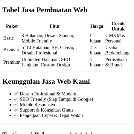
Tabel Jasa Pembuatan Web
Cocok
Paket
Fitur
Harga
Untuk
3 Halaman, Desain Standar,
1
UMKM &
Basic
Mobile Friendly
Jutaan
Personal
5–10 Halaman, SEO Dasar,
2–3
Usaha
Bisnis ⭐
Desain Profesional
Jutaan
Berkembang
Unlimited Halaman, SEO
4
Perusahaan
Premium
Lanjutan, Custom Design
Jutaan+
& Brand
Keunggulan Jasa Web Kami
✅ Desain Profesional & Modern
✅ SEO Friendly (Siap Tampil di Google)
✅ Mobile Responsive
✅ Support & Konsultasi Gratis
✅ Pengerjaan Cepat & Tepat Waktu