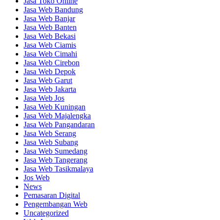
Jasa Toko Online
Jasa Web Bandung
Jasa Web Banjar
Jasa Web Banten
Jasa Web Bekasi
Jasa Web Ciamis
Jasa Web Cimahi
Jasa Web Cirebon
Jasa Web Depok
Jasa Web Garut
Jasa Web Jakarta
Jasa Web Jos
Jasa Web Kuningan
Jasa Web Majalengka
Jasa Web Pangandaran
Jasa Web Serang
Jasa Web Subang
Jasa Web Sumedang
Jasa Web Tangerang
Jasa Web Tasikmalaya
Jos Web
News
Pemasaran Digital
Pengembangan Web
Uncategorized