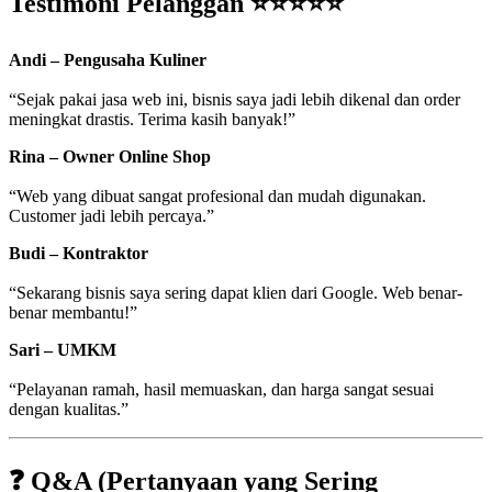
Testimoni Pelanggan ⭐⭐⭐⭐⭐
Andi – Pengusaha Kuliner
“Sejak pakai jasa web ini, bisnis saya jadi lebih dikenal dan order
meningkat drastis. Terima kasih banyak!”
Rina – Owner Online Shop
“Web yang dibuat sangat profesional dan mudah digunakan.
Customer jadi lebih percaya.”
Budi – Kontraktor
“Sekarang bisnis saya sering dapat klien dari Google. Web benar-
benar membantu!”
Sari – UMKM
“Pelayanan ramah, hasil memuaskan, dan harga sangat sesuai
dengan kualitas.”
❓ Q&A (Pertanyaan yang Sering