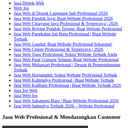
Jasa Depok Web
Web Jos
Jasa Web di Depok Langsung Jadi Profesional 2026
Jasa Web Pondok Jaya: Buat Website Profesional 2026
Jasa Web Cipayung Jaya Profesional & Terpercaya | 2026
Jasa Web Bojong Pondok Terong: Buat Website Profesional
Jasa Web Pangkalan Jati Baru Profesional | Buat Website
Terbaik
Jasa Web Gandul: Buat Website Profesional Sekarang!
Jasa Web Cinere Profesional & Terpercaya | 2026
Jasa Web Tugu Profesional: Solusi Website Terbaik Anda
Jasa Web Pasir Gunung Selatan: Buat Website Profesional
Jasa Web Mekarsari Profesional | Desain & Pengembangan
Terbaik
Jasa Web Harjamukti: Solusi Website Profesional Terbaik
Jasa Web Kalimulya Profesional | Buat Website Terbaik
Jasa Web Kalibaru Profesional | Buat Website Terbaik 2026
Jasa Jos Web
Jasa Web Jos
Jasa Web Sukamaju Baru | Buat Website Profesional 2026
Jasa Web Jatimulya Terbaik 2026 – Website Profesional
Jasa Web Profesional & Mendatangkan Customer