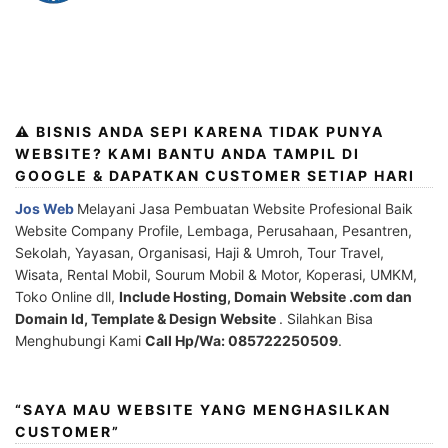
⚠️ BISNIS ANDA SEPI KARENA TIDAK PUNYA
WEBSITE? KAMI BANTU ANDA TAMPIL DI
GOOGLE & DAPATKAN CUSTOMER SETIAP HARI
Jos Web
Melayani Jasa Pembuatan Website Profesional Baik
Website Company Profile, Lembaga, Perusahaan, Pesantren,
Sekolah, Yayasan, Organisasi, Haji & Umroh, Tour Travel,
Wisata, Rental Mobil, Sourum Mobil & Motor, Koperasi, UMKM,
Toko Online dll,
Include Hosting, Domain Website .com dan
Domain Id, Template & Design Website
. Silahkan Bisa
Menghubungi Kami
Call Hp/Wa: 085722250509
.
“SAYA MAU WEBSITE YANG MENGHASILKAN
CUSTOMER”