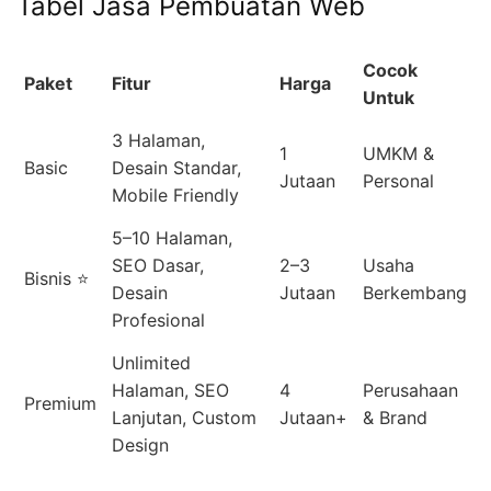
Tabel Jasa Pembuatan Web
Cocok
Paket
Fitur
Harga
Untuk
3 Halaman,
1
UMKM &
Basic
Desain Standar,
Jutaan
Personal
Mobile Friendly
5–10 Halaman,
SEO Dasar,
2–3
Usaha
Bisnis ⭐
Desain
Jutaan
Berkembang
Profesional
Unlimited
Halaman, SEO
4
Perusahaan
Premium
Lanjutan, Custom
Jutaan+
& Brand
Design