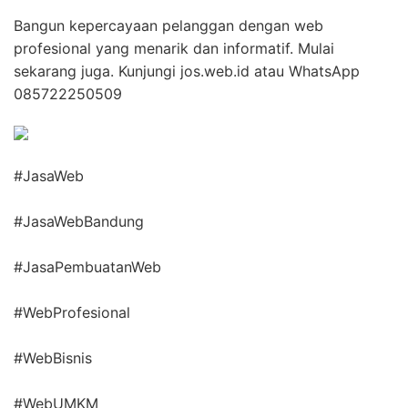
Bangun kepercayaan pelanggan dengan web
profesional yang menarik dan informatif. Mulai
sekarang juga. Kunjungi jos.web.id atau WhatsApp
085722250509
#JasaWeb
#JasaWebBandung
#JasaPembuatanWeb
#WebProfesional
#WebBisnis
#WebUMKM