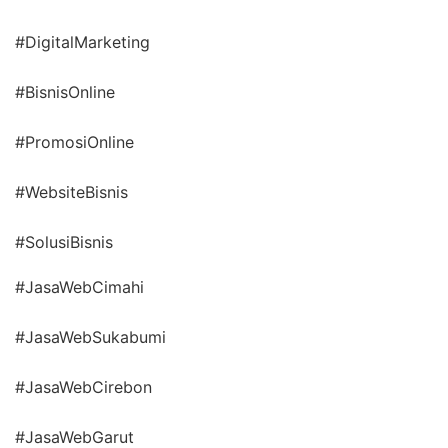
#DigitalMarketing
#BisnisOnline
#PromosiOnline
#WebsiteBisnis
#SolusiBisnis
#JasaWebCimahi
#JasaWebSukabumi
#JasaWebCirebon
#JasaWebGarut