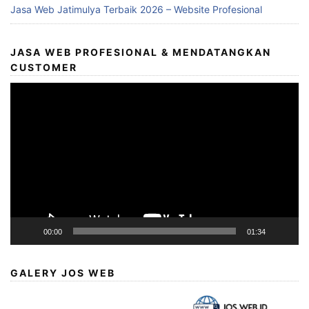
Jasa Web Jatimulya Terbaik 2026 – Website Profesional
JASA WEB PROFESIONAL & MENDATANGKAN
CUSTOMER
Video
Player
00:00
01:34
GALERY JOS WEB