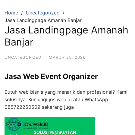
Skip
to
Home
Uncategorized
content
Jasa Landingpage Amanah Banjar
Jasa Landingpage Amanah
Banjar
UNCATEGORIZED
·
MARCH 25, 2026
Jasa Web Event Organizer
Butuh web bisnis yang menarik dan profesional? Kami
solusinya. Kunjungi jos.web.id atau WhatsApp
085722250509 sekarang juga