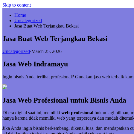
Skip to content
Home
Uncategorized
Jasa Buat Web Terjangkau Bekasi
Jasa Buat Web Terjangkau Bekasi
Uncategorized
·
March 25, 2026
Jasa Web Indramayu
Ingin bisnis Anda terlihat profesional? Gunakan jasa web terbaik k
Jasa Web Profesional untuk Bisnis Anda
Di era digital saat ini, memiliki
web profesional
bukan lagi pilihan, 
hanya karena tidak memiliki web yang terpercaya dan mudah ditemuk
Jika Anda ingin bisnis berkembang, dikenal luas, dan mendapatkan 
adalah langkah terbaik yang bisa Anda ambil sekarang juga.