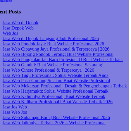
umedang
ent Posts
Jasa Web di Depok
Jasa Depok Web
Web Jos
Jasa Web di Depok Langsung Jadi Profesional 2026
Jasa Web Pondok Jaya: Buat Website Profesional 2026
Jasa Web Cipayung Jaya Profesional & Terpercaya | 2026
Jasa Web Bojong Pondok Terong: Buat Website Profesional
Jasa Web Pangkalan Jati Baru Profesional | Buat Website Terbaik
Jasa Web Gandul: Buat Website Profesional Sekarang!
Jasa Web Cinere Profesional & Terpercaya | 2026
Jasa Web Tugu Profesional: Solusi Website Terbaik Anda
Jasa Web Pasir Gunung Selatan: Buat Website Profesional
Jasa Web Mekarsari Profesional | Desain & Pengembangan Terbaik
Jasa Web Harjamukti: Solusi Website Profesional Terbaik
Jasa Web Kalimulya Profesional | Buat Website Terbaik
Jasa Web Kalibaru Profesional | Buat Website Terbaik 2026
Jasa Jos Web
Jasa Web Jos
Jasa Web Sukamaju Baru | Buat Website Profesional 2026
Jasa Web Jatimulya Terbaik 2026 – Website Profesional