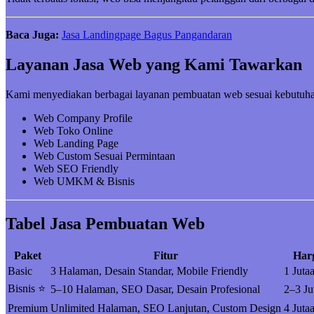
Baca Juga:
Jasa Landingpage Bagus Pangandaran
Layanan Jasa Web yang Kami Tawarkan
Kami menyediakan berbagai layanan pembuatan web sesuai kebutuha
Web Company Profile
Web Toko Online
Web Landing Page
Web Custom Sesuai Permintaan
Web SEO Friendly
Web UMKM & Bisnis
Tabel Jasa Pembuatan Web
Paket
Fitur
Har
Basic
3 Halaman, Desain Standar, Mobile Friendly
1 Juta
Bisnis ⭐
5–10 Halaman, SEO Dasar, Desain Profesional
2–3 Ju
Premium
Unlimited Halaman, SEO Lanjutan, Custom Design
4 Juta