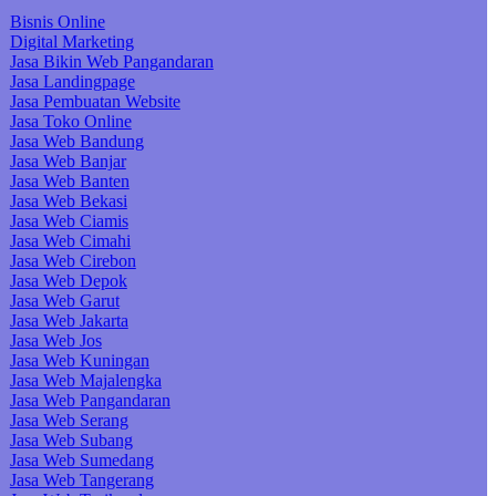
Bisnis Online
Digital Marketing
Jasa Bikin Web Pangandaran
Jasa Landingpage
Jasa Pembuatan Website
Jasa Toko Online
Jasa Web Bandung
Jasa Web Banjar
Jasa Web Banten
Jasa Web Bekasi
Jasa Web Ciamis
Jasa Web Cimahi
Jasa Web Cirebon
Jasa Web Depok
Jasa Web Garut
Jasa Web Jakarta
Jasa Web Jos
Jasa Web Kuningan
Jasa Web Majalengka
Jasa Web Pangandaran
Jasa Web Serang
Jasa Web Subang
Jasa Web Sumedang
Jasa Web Tangerang