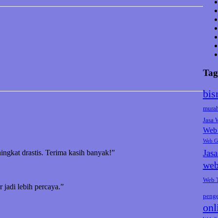
Tag
bis
mura
Jasa
Web 
Web G
Jas
ningkat drastis. Terima kasih banyak!”
web
Web 
jadi lebih percaya.”
peng
onl