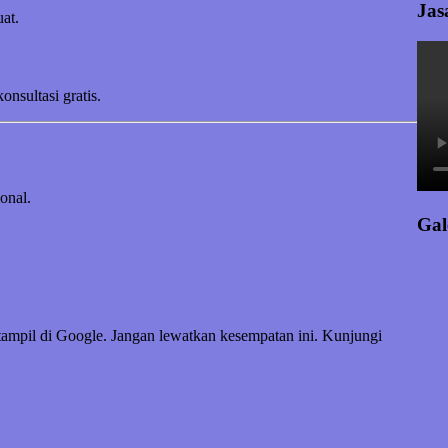
Jas
at.
sultasi gratis.
onal.
Gal
tampil di Google. Jangan lewatkan kesempatan ini. Kunjungi