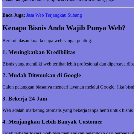
Baca Juga:
Jasa Web Terjangkau Subang
Kenapa Bisnis Anda Wajib Punya Web?
Berikut alasan kuat kenapa web sangat penting:
1. Meningkatkan Kredibilitas
Bisnis yang memiliki web terlihat lebih profesional dan dipercaya di
2. Mudah Ditemukan di Google
Calon pelanggan biasanya mencari layanan melalui Google. Jika bisni
3. Bekerja 24 Jam
Web adalah marketing otomatis yang bekerja tanpa henti untuk bisnis
4. Menjangkau Lebih Banyak Customer
Tidak terbatas lokasi, web bisa menjangkau pelanggan dari berbagai 