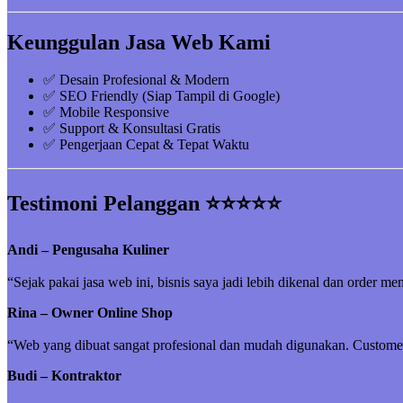
Keunggulan Jasa Web Kami
✅ Desain Profesional & Modern
✅ SEO Friendly (Siap Tampil di Google)
✅ Mobile Responsive
✅ Support & Konsultasi Gratis
✅ Pengerjaan Cepat & Tepat Waktu
Testimoni Pelanggan ⭐⭐⭐⭐⭐
Andi – Pengusaha Kuliner
“Sejak pakai jasa web ini, bisnis saya jadi lebih dikenal dan order me
Rina – Owner Online Shop
“Web yang dibuat sangat profesional dan mudah digunakan. Customer 
Budi – Kontraktor