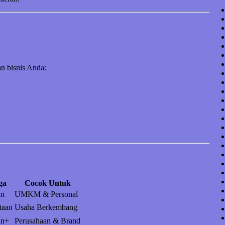
n bisnis Anda:
ga
Cocok Untuk
an
UMKM & Personal
taan
Usaha Berkembang
an+
Perusahaan & Brand