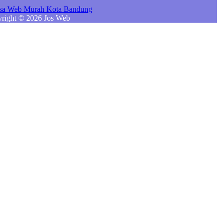
right © 2026 Jos Web