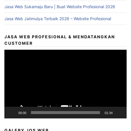
Jasa Web Sukamaju Baru | Buat Website Profesional 2026
Jasa Web Jatimulya Terbaik 2026 – Website Profesional
JASA WEB PROFESIONAL & MENDATANGKAN
CUSTOMER
Video
Player
00:00
01:34
GALERY JOS WEB