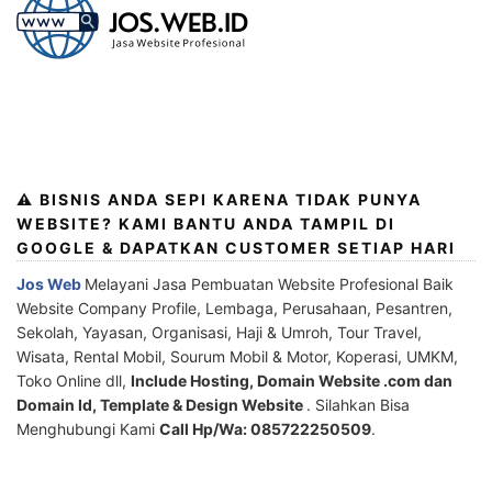
⚠️ BISNIS ANDA SEPI KARENA TIDAK PUNYA
WEBSITE? KAMI BANTU ANDA TAMPIL DI
GOOGLE & DAPATKAN CUSTOMER SETIAP HARI
Jos Web
Melayani Jasa Pembuatan Website Profesional Baik
Website Company Profile, Lembaga, Perusahaan, Pesantren,
Sekolah, Yayasan, Organisasi, Haji & Umroh, Tour Travel,
Wisata, Rental Mobil, Sourum Mobil & Motor, Koperasi, UMKM,
Toko Online dll,
Include Hosting, Domain Website .com dan
Domain Id, Template & Design Website
. Silahkan Bisa
Menghubungi Kami
Call Hp/Wa: 085722250509
.