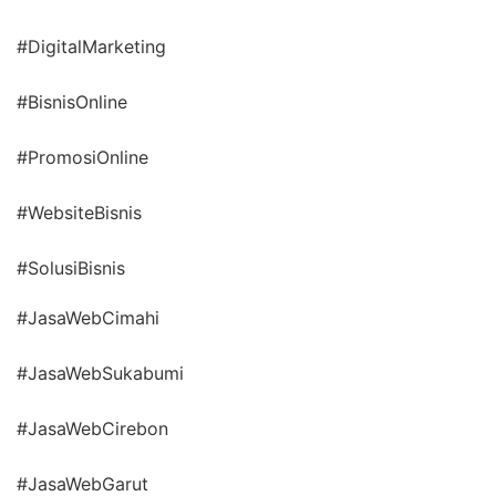
#DigitalMarketing
#BisnisOnline
#PromosiOnline
#WebsiteBisnis
#SolusiBisnis
#JasaWebCimahi
#JasaWebSukabumi
#JasaWebCirebon
#JasaWebGarut