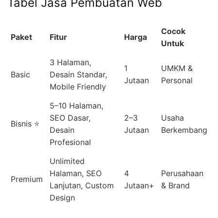
Tabel Jasa Pembuatan Web
Cocok
Paket
Fitur
Harga
Untuk
3 Halaman,
1
UMKM &
Basic
Desain Standar,
Jutaan
Personal
Mobile Friendly
5–10 Halaman,
SEO Dasar,
2–3
Usaha
Bisnis ⭐
Desain
Jutaan
Berkembang
Profesional
Unlimited
Halaman, SEO
4
Perusahaan
Premium
Lanjutan, Custom
Jutaan+
& Brand
Design