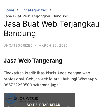
Skip
to
Home
Uncategorized
content
Jasa Buat Web Terjangkau Bandung
Jasa Buat Web Terjangkau
Bandung
UNCATEGORIZED
·
MARCH 25, 2026
Jasa Web Tangerang
Tingkatkan kredibilitas bisnis Anda dengan web
profesional. Cek jos.web.id atau hubungi WhatsApp
085722250509 sekarang juga