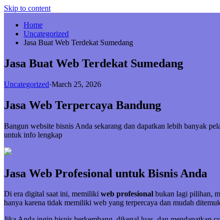
Skip to content
Home
Uncategorized
Jasa Buat Web Terdekat Sumedang
Jasa Buat Web Terdekat Sumedang
Uncategorized
·
March 25, 2026
Jasa Web Terpercaya Bandung
Bangun website bisnis Anda sekarang dan dapatkan lebih banyak p
untuk info lengkap
Jasa Web Profesional untuk Bisnis Anda
Di era digital saat ini, memiliki
web profesional
bukan lagi pilihan, 
hanya karena tidak memiliki web yang terpercaya dan mudah ditemuk
Jika Anda ingin bisnis berkembang, dikenal luas, dan mendapatkan 