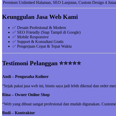
Premium
Unlimited Halaman, SEO Lanjutan, Custom Design
4 Juta
Keunggulan Jasa Web Kami
✅ Desain Profesional & Modern
✅ SEO Friendly (Siap Tampil di Google)
✅ Mobile Responsive
✅ Support & Konsultasi Gratis
✅ Pengerjaan Cepat & Tepat Waktu
Testimoni Pelanggan ⭐⭐⭐⭐⭐
Andi – Pengusaha Kuliner
“Sejak pakai jasa web ini, bisnis saya jadi lebih dikenal dan order me
Rina – Owner Online Shop
“Web yang dibuat sangat profesional dan mudah digunakan. Customer 
Budi – Kontraktor