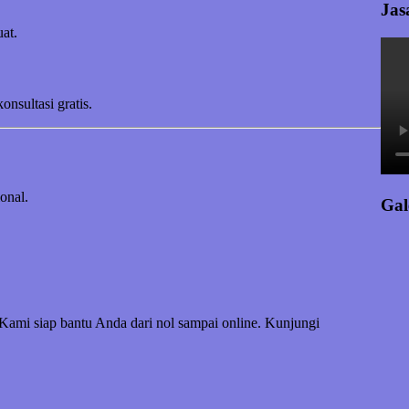
Jas
at.
sultasi gratis.
onal.
Gal
 Kami siap bantu Anda dari nol sampai online. Kunjungi