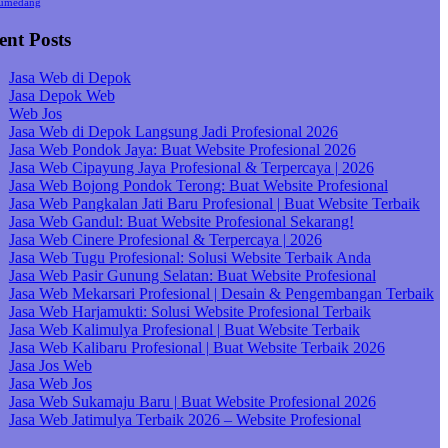
umedang
ent Posts
Jasa Web di Depok
Jasa Depok Web
Web Jos
Jasa Web di Depok Langsung Jadi Profesional 2026
Jasa Web Pondok Jaya: Buat Website Profesional 2026
Jasa Web Cipayung Jaya Profesional & Terpercaya | 2026
Jasa Web Bojong Pondok Terong: Buat Website Profesional
Jasa Web Pangkalan Jati Baru Profesional | Buat Website Terbaik
Jasa Web Gandul: Buat Website Profesional Sekarang!
Jasa Web Cinere Profesional & Terpercaya | 2026
Jasa Web Tugu Profesional: Solusi Website Terbaik Anda
Jasa Web Pasir Gunung Selatan: Buat Website Profesional
Jasa Web Mekarsari Profesional | Desain & Pengembangan Terbaik
Jasa Web Harjamukti: Solusi Website Profesional Terbaik
Jasa Web Kalimulya Profesional | Buat Website Terbaik
Jasa Web Kalibaru Profesional | Buat Website Terbaik 2026
Jasa Jos Web
Jasa Web Jos
Jasa Web Sukamaju Baru | Buat Website Profesional 2026
Jasa Web Jatimulya Terbaik 2026 – Website Profesional