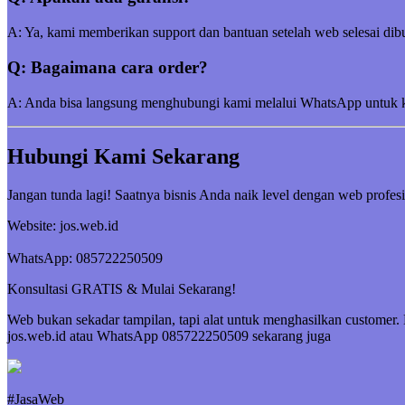
A: Ya, kami memberikan support dan bantuan setelah web selesai dibu
Q: Bagaimana cara order?
A: Anda bisa langsung menghubungi kami melalui WhatsApp untuk kon
Hubungi Kami Sekarang
Jangan tunda lagi! Saatnya bisnis Anda naik level dengan web profesi
Website: jos.web.id
WhatsApp: 085722250509
Konsultasi GRATIS & Mulai Sekarang!
Web bukan sekadar tampilan, tapi alat untuk menghasilkan customer.
jos.web.id atau WhatsApp 085722250509 sekarang juga
#JasaWeb