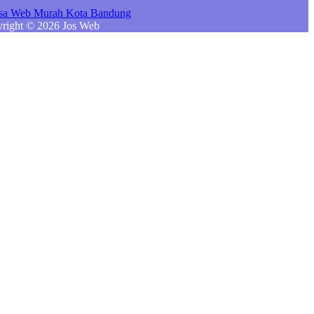
right © 2026 Jos Web