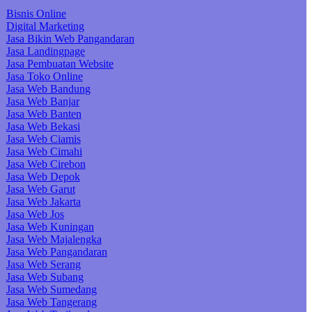
Bisnis Online
Digital Marketing
Jasa Bikin Web Pangandaran
Jasa Landingpage
Jasa Pembuatan Website
Jasa Toko Online
Jasa Web Bandung
Jasa Web Banjar
Jasa Web Banten
Jasa Web Bekasi
Jasa Web Ciamis
Jasa Web Cimahi
Jasa Web Cirebon
Jasa Web Depok
Jasa Web Garut
Jasa Web Jakarta
Jasa Web Jos
Jasa Web Kuningan
Jasa Web Majalengka
Jasa Web Pangandaran
Jasa Web Serang
Jasa Web Subang
Jasa Web Sumedang
Jasa Web Tangerang