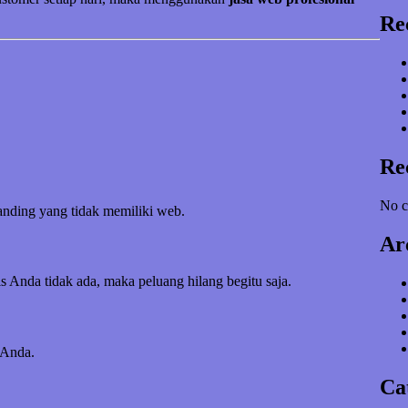
Re
Re
No c
banding yang tidak memiliki web.
Ar
s Anda tidak ada, maka peluang hilang begitu saja.
 Anda.
Ca