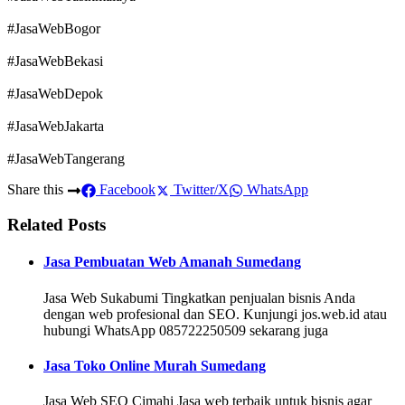
#JasaWebBogor
#JasaWebBekasi
#JasaWebDepok
#JasaWebJakarta
#JasaWebTangerang
Share this
Facebook
Twitter/X
WhatsApp
Related Posts
Jasa Pembuatan Web Amanah Sumedang
Jasa Web Sukabumi Tingkatkan penjualan bisnis Anda
dengan web profesional dan SEO. Kunjungi jos.web.id atau
hubungi WhatsApp 085722250509 sekarang juga
Jasa Toko Online Murah Sumedang
Jasa Web SEO Cimahi Jasa web terbaik untuk bisnis agar