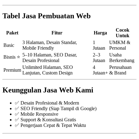
Tabel Jasa Pembuatan Web
Cocok
Paket
Fitur
Harga
Untuk
3 Halaman, Desain Standar,
1
UMKM &
Basic
Mobile Friendly
Jutaan
Personal
5–10 Halaman, SEO Dasar,
2–3
Usaha
Bisnis ⭐
Desain Profesional
Jutaan
Berkembang
Unlimited Halaman, SEO
4
Perusahaan
Premium
Lanjutan, Custom Design
Jutaan+
& Brand
Keunggulan Jasa Web Kami
✅ Desain Profesional & Modern
✅ SEO Friendly (Siap Tampil di Google)
✅ Mobile Responsive
✅ Support & Konsultasi Gratis
✅ Pengerjaan Cepat & Tepat Waktu