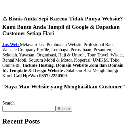
⚠️ Bisnis Anda Sepi Karena Tidak Punya Website?
Kami Bantu Anda Tampil di Google & Dapatkan
Customer Setiap Hari
Jos Web
Melayani Jasa Pembuatan Website Profesional Baik
Website Company Profile, Lembaga, Perusahaan, Pesantren,
Sekolah, Yayasan, Organisasi, Haji & Umroh, Tour Travel, Wisata,
Rental Mobil, Sourum Mobil & Motor, Koperasi, UMKM, Toko
Online dll,
Include Hosting, Domain Website .com dan Domain
Id, Template & Design Website
. Silahkan Bisa Menghubungi
Kami
Call Hp/Wa: 085722250509
.
“Saya Mau Website yang Menghasilkan Customer”
Search
Search
Recent Posts