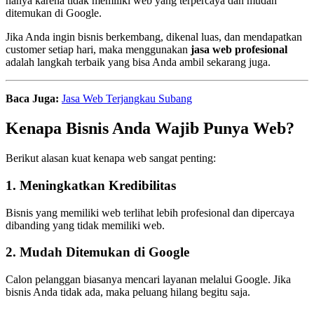
hanya karena tidak memiliki web yang terpercaya dan mudah
ditemukan di Google.
Jika Anda ingin bisnis berkembang, dikenal luas, dan mendapatkan
customer setiap hari, maka menggunakan
jasa web profesional
adalah langkah terbaik yang bisa Anda ambil sekarang juga.
Baca Juga:
Jasa Web Terjangkau Subang
Kenapa Bisnis Anda Wajib Punya Web?
Berikut alasan kuat kenapa web sangat penting:
1. Meningkatkan Kredibilitas
Bisnis yang memiliki web terlihat lebih profesional dan dipercaya
dibanding yang tidak memiliki web.
2. Mudah Ditemukan di Google
Calon pelanggan biasanya mencari layanan melalui Google. Jika
bisnis Anda tidak ada, maka peluang hilang begitu saja.