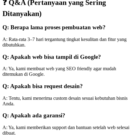
❓ Q&A (Pertanyaan yang Sering
Ditanyakan)
Q: Berapa lama proses pembuatan web?
A: Rata-rata 3–7 hari tergantung tingkat kesulitan dan fitur yang
dibutuhkan.
Q: Apakah web bisa tampil di Google?
A: Ya, kami membuat web yang SEO friendly agar mudah
ditemukan di Google.
Q: Apakah bisa request desain?
A: Tentu, kami menerima custom desain sesuai kebutuhan bisnis
Anda.
Q: Apakah ada garansi?
A: Ya, kami memberikan support dan bantuan setelah web selesai
dibuat.