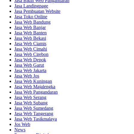
Jasa Bikin Web Pangandaran
Jasa Landingpage
Jasa Pembuatan Website
Jasa Toko Online
Jasa Web Bandung
Jasa Web Banjar
Jasa Web Banten
Jasa Web Bekasi
Jasa Web Ciamis
Jasa Web Cimahi
Jasa Web Cirebon
Jasa Web Depok
Jasa Web Garut
Jasa Web Jakarta
Jasa Web Jos
Jasa Web Kuningan
Jasa Web Majalengka
Jasa Web Pangandaran
Jasa Web Serang
Jasa Web Subang
Jasa Web Sumedang
Jasa Web Tangerang
Jasa Web Tasikmalaya
Jos Web
News