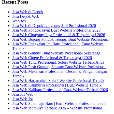
Recent Posts
Jasa Web di Depok
Jasa Depok Web
Web Jos
Jasa Web di Depok Langsung Jadi Profesional 2026
Jasa Web Pondok Jaya: Buat Website Profesional 2026
Jasa Web Cipayung Jaya Profesional & Terpercaya | 2026
Jasa Web Bojong Pondok Terong: Buat Website Profesional
Jasa Web Pangkalan Jati Baru Profesional | Buat Website
Terbaik
Jasa Web Gandul: Buat Website Profesional Sekarang!
Jasa Web Cinere Profesional & Terpercaya | 2026
Jasa Web Tugu Profesional: Solusi Website Terbaik Anda
Jasa Web Pasir Gunung Selatan: Buat Website Profesional
Jasa Web Mekarsari Profesional | Desain & Pengembangan
Terbaik
Jasa Web Harjamukti: Solusi Website Profesional Terbaik
Jasa Web Kalimulya Profesional | Buat Website Terbaik
Jasa Web Kalibaru Profesional | Buat Website Terbaik 2026
Jasa Jos Web
Jasa Web Jos
Jasa Web Sukamaju Baru | Buat Website Profesional 2026
Jasa Web Jatimulya Terbaik 2026 – Website Profesional