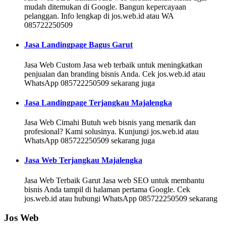
mudah ditemukan di Google. Bangun kepercayaan
pelanggan. Info lengkap di jos.web.id atau WA
085722250509
Jasa Landingpage Bagus Garut
Jasa Web Custom Jasa web terbaik untuk meningkatkan
penjualan dan branding bisnis Anda. Cek jos.web.id atau
WhatsApp 085722250509 sekarang juga
Jasa Landingpage Terjangkau Majalengka
Jasa Web Cimahi Butuh web bisnis yang menarik dan
profesional? Kami solusinya. Kunjungi jos.web.id atau
WhatsApp 085722250509 sekarang juga
Jasa Web Terjangkau Majalengka
Jasa Web Terbaik Garut Jasa web SEO untuk membantu
bisnis Anda tampil di halaman pertama Google. Cek
jos.web.id atau hubungi WhatsApp 085722250509 sekarang
Jos Web