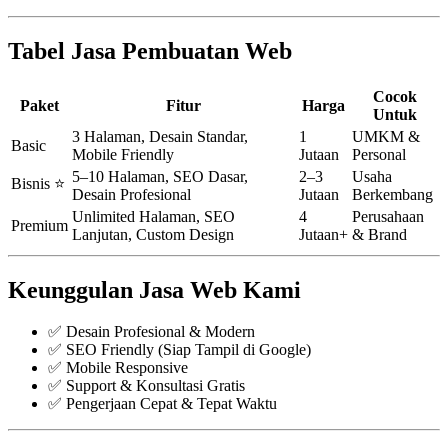
Tabel Jasa Pembuatan Web
Cocok
Paket
Fitur
Harga
Untuk
3 Halaman, Desain Standar,
1
UMKM &
Basic
Mobile Friendly
Jutaan
Personal
5–10 Halaman, SEO Dasar,
2–3
Usaha
Bisnis ⭐
Desain Profesional
Jutaan
Berkembang
Unlimited Halaman, SEO
4
Perusahaan
Premium
Lanjutan, Custom Design
Jutaan+
& Brand
Keunggulan Jasa Web Kami
✅ Desain Profesional & Modern
✅ SEO Friendly (Siap Tampil di Google)
✅ Mobile Responsive
✅ Support & Konsultasi Gratis
✅ Pengerjaan Cepat & Tepat Waktu