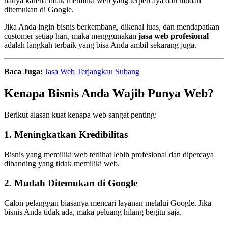
hanya karena tidak memiliki web yang terpercaya dan mudah
ditemukan di Google.
Jika Anda ingin bisnis berkembang, dikenal luas, dan mendapatkan
customer setiap hari, maka menggunakan
jasa web profesional
adalah langkah terbaik yang bisa Anda ambil sekarang juga.
Baca Juga:
Jasa Web Terjangkau Subang
Kenapa Bisnis Anda Wajib Punya Web?
Berikut alasan kuat kenapa web sangat penting:
1. Meningkatkan Kredibilitas
Bisnis yang memiliki web terlihat lebih profesional dan dipercaya
dibanding yang tidak memiliki web.
2. Mudah Ditemukan di Google
Calon pelanggan biasanya mencari layanan melalui Google. Jika
bisnis Anda tidak ada, maka peluang hilang begitu saja.