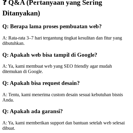
❓ Q&A (Pertanyaan yang Sering
Ditanyakan)
Q: Berapa lama proses pembuatan web?
A: Rata-rata 3–7 hari tergantung tingkat kesulitan dan fitur yang
dibutuhkan.
Q: Apakah web bisa tampil di Google?
A: Ya, kami membuat web yang SEO friendly agar mudah
ditemukan di Google.
Q: Apakah bisa request desain?
A: Tentu, kami menerima custom desain sesuai kebutuhan bisnis
Anda.
Q: Apakah ada garansi?
A: Ya, kami memberikan support dan bantuan setelah web selesai
dibuat.