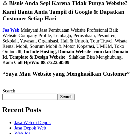
⚠️ Bisnis Anda Sepi Karena Tidak Punya Website?
Kami Bantu Anda Tampil di Google & Dapatkan
Customer Setiap Hari
Jos Web
Melayani Jasa Pembuatan Website Profesional Baik
Website Company Profile, Lembaga, Perusahaan, Pesantren,
Sekolah, Yayasan, Organisasi, Haji & Umroh, Tour Travel, Wisata,
Rental Mobil, Sourum Mobil & Motor, Koperasi, UMKM, Toko
Online dll,
Include Hosting, Domain Website .com dan Domain
Id, Template & Design Website
. Silahkan Bisa Menghubungi
Kami
Call Hp/Wa: 085722250509
.
“Saya Mau Website yang Menghasilkan Customer”
Search
Search
Recent Posts
Jasa Web di Depok
Jasa Depok Web
Web Jos