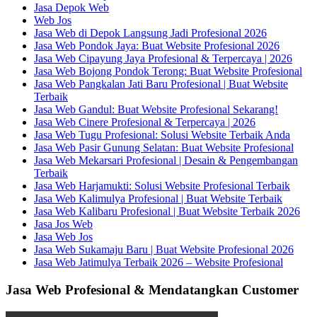
Jasa Depok Web
Web Jos
Jasa Web di Depok Langsung Jadi Profesional 2026
Jasa Web Pondok Jaya: Buat Website Profesional 2026
Jasa Web Cipayung Jaya Profesional & Terpercaya | 2026
Jasa Web Bojong Pondok Terong: Buat Website Profesional
Jasa Web Pangkalan Jati Baru Profesional | Buat Website
Terbaik
Jasa Web Gandul: Buat Website Profesional Sekarang!
Jasa Web Cinere Profesional & Terpercaya | 2026
Jasa Web Tugu Profesional: Solusi Website Terbaik Anda
Jasa Web Pasir Gunung Selatan: Buat Website Profesional
Jasa Web Mekarsari Profesional | Desain & Pengembangan
Terbaik
Jasa Web Harjamukti: Solusi Website Profesional Terbaik
Jasa Web Kalimulya Profesional | Buat Website Terbaik
Jasa Web Kalibaru Profesional | Buat Website Terbaik 2026
Jasa Jos Web
Jasa Web Jos
Jasa Web Sukamaju Baru | Buat Website Profesional 2026
Jasa Web Jatimulya Terbaik 2026 – Website Profesional
Jasa Web Profesional & Mendatangkan Customer