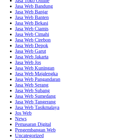
Jasa Toko Online
Jasa Web Bandung
Jasa Web Banjar
Jasa Web Banten
Jasa Web Bekasi
Jasa Web Ciamis
Jasa Web Cimahi
Jasa Web Cirebon
Jasa Web Depok
Jasa Web Garut
Jasa Web Jakarta
Jasa Web Jos
Jasa Web Kuningan
Jasa Web Majalengka
Jasa Web Pangandaran
Jasa Web Serang
Jasa Web Subang
Jasa Web Sumedang
Jasa Web Tangerang
Jasa Web Tasikmalaya
Jos Web
News
Pemasaran Digital
Pengembangan Web
Uncategorized