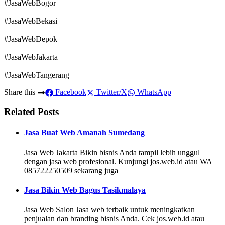
#JasaWebBogor
#JasaWebBekasi
#JasaWebDepok
#JasaWebJakarta
#JasaWebTangerang
Share this
Facebook
Twitter/X
WhatsApp
Related Posts
Jasa Buat Web Amanah Sumedang
Jasa Web Jakarta Bikin bisnis Anda tampil lebih unggul
dengan jasa web profesional. Kunjungi jos.web.id atau WA
085722250509 sekarang juga
Jasa Bikin Web Bagus Tasikmalaya
Jasa Web Salon Jasa web terbaik untuk meningkatkan
penjualan dan branding bisnis Anda. Cek jos.web.id atau