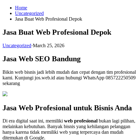
Skip
Home
to
Uncategorized
content
Jasa Buat Web Profesional Depok
Jasa Buat Web Profesional Depok
Uncategorized
·
March 25, 2026
Jasa Web SEO Bandung
Bikin web bisnis jadi lebih mudah dan cepat dengan tim profesional
kami. Kunjungi jos.web.id atau hubungi WhatsApp 085722250509
sekarang
Jasa Web Profesional untuk Bisnis Anda
Di era digital saat ini, memiliki
web profesional
bukan lagi pilihan,
melainkan kebutuhan. Banyak bisnis yang kehilangan pelanggan
hanya karena tidak memiliki web yang terpercaya dan mudah
ditemukan di Google.