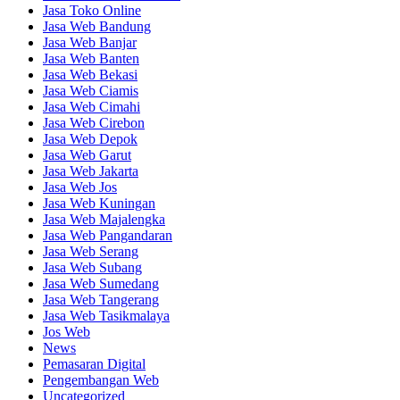
Jasa Toko Online
Jasa Web Bandung
Jasa Web Banjar
Jasa Web Banten
Jasa Web Bekasi
Jasa Web Ciamis
Jasa Web Cimahi
Jasa Web Cirebon
Jasa Web Depok
Jasa Web Garut
Jasa Web Jakarta
Jasa Web Jos
Jasa Web Kuningan
Jasa Web Majalengka
Jasa Web Pangandaran
Jasa Web Serang
Jasa Web Subang
Jasa Web Sumedang
Jasa Web Tangerang
Jasa Web Tasikmalaya
Jos Web
News
Pemasaran Digital
Pengembangan Web
Uncategorized