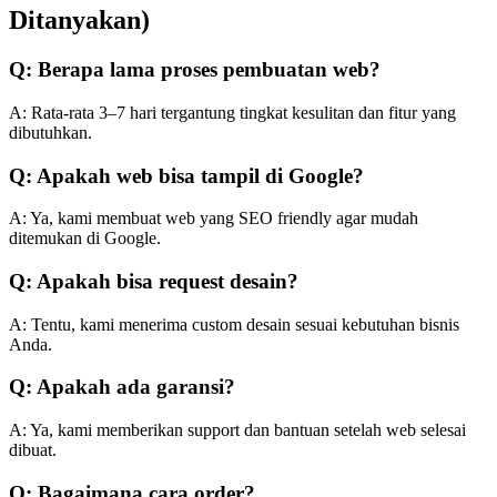
Ditanyakan)
Q: Berapa lama proses pembuatan web?
A: Rata-rata 3–7 hari tergantung tingkat kesulitan dan fitur yang
dibutuhkan.
Q: Apakah web bisa tampil di Google?
A: Ya, kami membuat web yang SEO friendly agar mudah
ditemukan di Google.
Q: Apakah bisa request desain?
A: Tentu, kami menerima custom desain sesuai kebutuhan bisnis
Anda.
Q: Apakah ada garansi?
A: Ya, kami memberikan support dan bantuan setelah web selesai
dibuat.
Q: Bagaimana cara order?