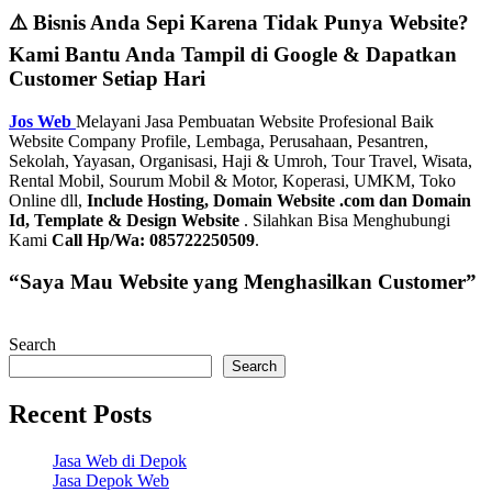
⚠️ Bisnis Anda Sepi Karena Tidak Punya Website?
Kami Bantu Anda Tampil di Google & Dapatkan
Customer Setiap Hari
Jos Web
Melayani Jasa Pembuatan Website Profesional Baik
Website Company Profile, Lembaga, Perusahaan, Pesantren,
Sekolah, Yayasan, Organisasi, Haji & Umroh, Tour Travel, Wisata,
Rental Mobil, Sourum Mobil & Motor, Koperasi, UMKM, Toko
Online dll,
Include Hosting, Domain Website .com dan Domain
Id, Template & Design Website
. Silahkan Bisa Menghubungi
Kami
Call Hp/Wa: 085722250509
.
“Saya Mau Website yang Menghasilkan Customer”
Search
Search
Recent Posts
Jasa Web di Depok
Jasa Depok Web