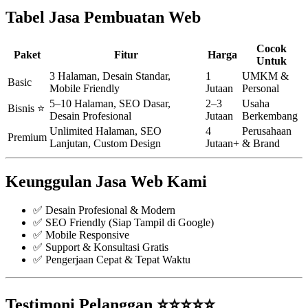
Tabel Jasa Pembuatan Web
Cocok
Paket
Fitur
Harga
Untuk
3 Halaman, Desain Standar,
1
UMKM &
Basic
Mobile Friendly
Jutaan
Personal
5–10 Halaman, SEO Dasar,
2–3
Usaha
Bisnis ⭐
Desain Profesional
Jutaan
Berkembang
Unlimited Halaman, SEO
4
Perusahaan
Premium
Lanjutan, Custom Design
Jutaan+
& Brand
Keunggulan Jasa Web Kami
✅ Desain Profesional & Modern
✅ SEO Friendly (Siap Tampil di Google)
✅ Mobile Responsive
✅ Support & Konsultasi Gratis
✅ Pengerjaan Cepat & Tepat Waktu
Testimoni Pelanggan ⭐⭐⭐⭐⭐