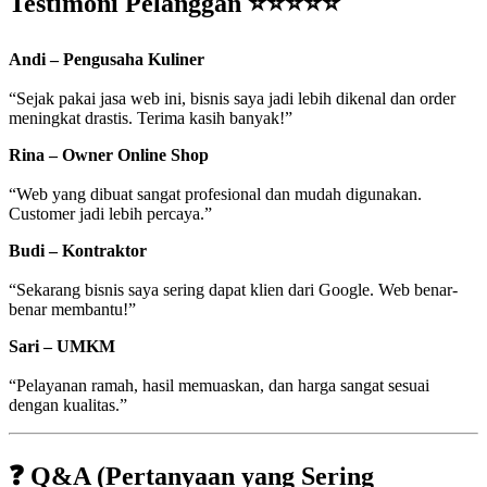
Testimoni Pelanggan ⭐⭐⭐⭐⭐
Andi – Pengusaha Kuliner
“Sejak pakai jasa web ini, bisnis saya jadi lebih dikenal dan order
meningkat drastis. Terima kasih banyak!”
Rina – Owner Online Shop
“Web yang dibuat sangat profesional dan mudah digunakan.
Customer jadi lebih percaya.”
Budi – Kontraktor
“Sekarang bisnis saya sering dapat klien dari Google. Web benar-
benar membantu!”
Sari – UMKM
“Pelayanan ramah, hasil memuaskan, dan harga sangat sesuai
dengan kualitas.”
❓ Q&A (Pertanyaan yang Sering