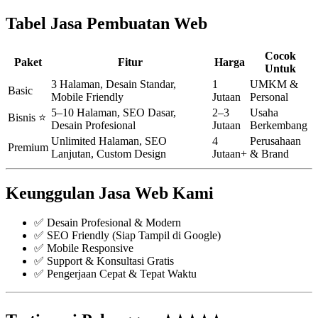
Tabel Jasa Pembuatan Web
Cocok
Paket
Fitur
Harga
Untuk
3 Halaman, Desain Standar,
1
UMKM &
Basic
Mobile Friendly
Jutaan
Personal
5–10 Halaman, SEO Dasar,
2–3
Usaha
Bisnis ⭐
Desain Profesional
Jutaan
Berkembang
Unlimited Halaman, SEO
4
Perusahaan
Premium
Lanjutan, Custom Design
Jutaan+
& Brand
Keunggulan Jasa Web Kami
✅ Desain Profesional & Modern
✅ SEO Friendly (Siap Tampil di Google)
✅ Mobile Responsive
✅ Support & Konsultasi Gratis
✅ Pengerjaan Cepat & Tepat Waktu