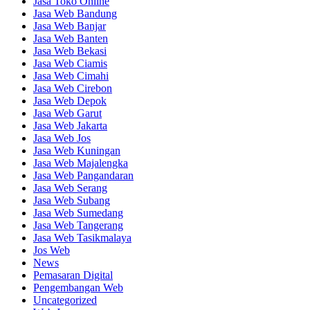
Jasa Toko Online
Jasa Web Bandung
Jasa Web Banjar
Jasa Web Banten
Jasa Web Bekasi
Jasa Web Ciamis
Jasa Web Cimahi
Jasa Web Cirebon
Jasa Web Depok
Jasa Web Garut
Jasa Web Jakarta
Jasa Web Jos
Jasa Web Kuningan
Jasa Web Majalengka
Jasa Web Pangandaran
Jasa Web Serang
Jasa Web Subang
Jasa Web Sumedang
Jasa Web Tangerang
Jasa Web Tasikmalaya
Jos Web
News
Pemasaran Digital
Pengembangan Web
Uncategorized