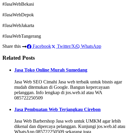
#JasaWebBekasi
#JasaWebDepok
#JasaWebJakarta
#JasaWebTangerang
Share this
Facebook
Twitter/X
WhatsApp
Related Posts
Jasa Toko Online Murah Sumedang
Jasa Web SEO Cimahi Jasa web terbaik untuk bisnis agar
mudah ditemukan di Google. Bangun kepercayaan
pelanggan. Info lengkap di jos.web.id atau WA
085722250509
Jasa Pembuatan Web Terjangkau Cirebon
Jasa Web Barbershop Jasa web untuk UMKM agar lebih
dikenal dan dipercaya pelanggan. Kunjungi jos.web.id atau
WhatsApp 085722250509 sekarang juga