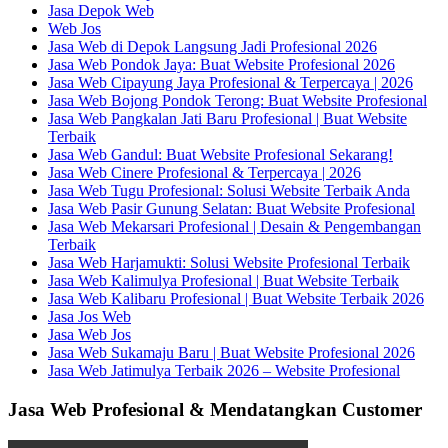
Jasa Depok Web
Web Jos
Jasa Web di Depok Langsung Jadi Profesional 2026
Jasa Web Pondok Jaya: Buat Website Profesional 2026
Jasa Web Cipayung Jaya Profesional & Terpercaya | 2026
Jasa Web Bojong Pondok Terong: Buat Website Profesional
Jasa Web Pangkalan Jati Baru Profesional | Buat Website
Terbaik
Jasa Web Gandul: Buat Website Profesional Sekarang!
Jasa Web Cinere Profesional & Terpercaya | 2026
Jasa Web Tugu Profesional: Solusi Website Terbaik Anda
Jasa Web Pasir Gunung Selatan: Buat Website Profesional
Jasa Web Mekarsari Profesional | Desain & Pengembangan
Terbaik
Jasa Web Harjamukti: Solusi Website Profesional Terbaik
Jasa Web Kalimulya Profesional | Buat Website Terbaik
Jasa Web Kalibaru Profesional | Buat Website Terbaik 2026
Jasa Jos Web
Jasa Web Jos
Jasa Web Sukamaju Baru | Buat Website Profesional 2026
Jasa Web Jatimulya Terbaik 2026 – Website Profesional
Jasa Web Profesional & Mendatangkan Customer