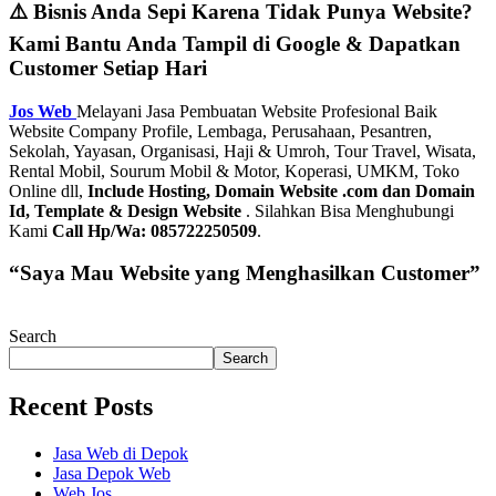
⚠️ Bisnis Anda Sepi Karena Tidak Punya Website?
Kami Bantu Anda Tampil di Google & Dapatkan
Customer Setiap Hari
Jos Web
Melayani Jasa Pembuatan Website Profesional Baik
Website Company Profile, Lembaga, Perusahaan, Pesantren,
Sekolah, Yayasan, Organisasi, Haji & Umroh, Tour Travel, Wisata,
Rental Mobil, Sourum Mobil & Motor, Koperasi, UMKM, Toko
Online dll,
Include Hosting, Domain Website .com dan Domain
Id, Template & Design Website
. Silahkan Bisa Menghubungi
Kami
Call Hp/Wa: 085722250509
.
“Saya Mau Website yang Menghasilkan Customer”
Search
Search
Recent Posts
Jasa Web di Depok
Jasa Depok Web
Web Jos