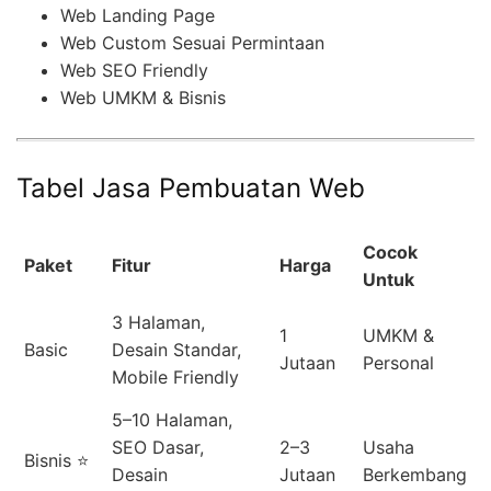
Web Landing Page
Web Custom Sesuai Permintaan
Web SEO Friendly
Web UMKM & Bisnis
Tabel Jasa Pembuatan Web
Cocok
Paket
Fitur
Harga
Untuk
3 Halaman,
1
UMKM &
Basic
Desain Standar,
Jutaan
Personal
Mobile Friendly
5–10 Halaman,
SEO Dasar,
2–3
Usaha
Bisnis ⭐
Desain
Jutaan
Berkembang