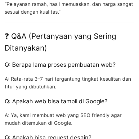
“Pelayanan ramah, hasil memuaskan, dan harga sangat
sesuai dengan kualitas.”
❓ Q&A (Pertanyaan yang Sering
Ditanyakan)
Q: Berapa lama proses pembuatan web?
A: Rata-rata 3–7 hari tergantung tingkat kesulitan dan
fitur yang dibutuhkan.
Q: Apakah web bisa tampil di Google?
A: Ya, kami membuat web yang SEO friendly agar
mudah ditemukan di Google.
Q: Apakah bisa request desain?