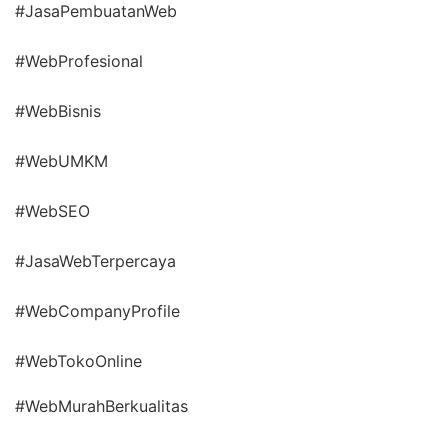
#JasaPembuatanWeb
#WebProfesional
#WebBisnis
#WebUMKM
#WebSEO
#JasaWebTerpercaya
#WebCompanyProfile
#WebTokoOnline
#WebMurahBerkualitas