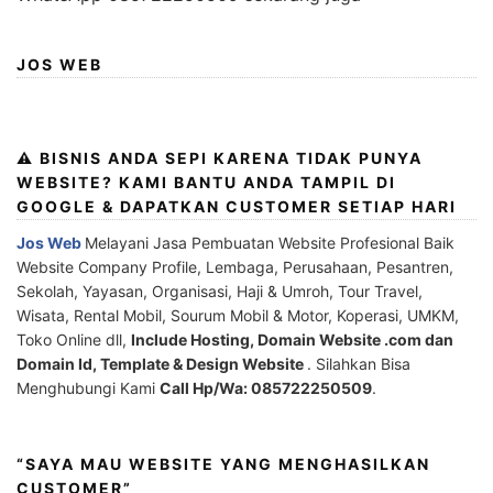
JOS WEB
⚠️ BISNIS ANDA SEPI KARENA TIDAK PUNYA
WEBSITE? KAMI BANTU ANDA TAMPIL DI
GOOGLE & DAPATKAN CUSTOMER SETIAP HARI
Jos Web
Melayani Jasa Pembuatan Website Profesional Baik
Website Company Profile, Lembaga, Perusahaan, Pesantren,
Sekolah, Yayasan, Organisasi, Haji & Umroh, Tour Travel,
Wisata, Rental Mobil, Sourum Mobil & Motor, Koperasi, UMKM,
Toko Online dll,
Include Hosting, Domain Website .com dan
Domain Id, Template & Design Website
. Silahkan Bisa
Menghubungi Kami
Call Hp/Wa: 085722250509
.
“SAYA MAU WEBSITE YANG MENGHASILKAN
CUSTOMER”