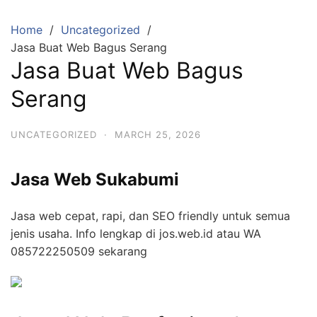
Skip
to
Home
Uncategorized
content
Jasa Buat Web Bagus Serang
Jasa Buat Web Bagus
Serang
UNCATEGORIZED
·
MARCH 25, 2026
Jasa Web Sukabumi
Jasa web cepat, rapi, dan SEO friendly untuk semua
jenis usaha. Info lengkap di jos.web.id atau WA
085722250509 sekarang