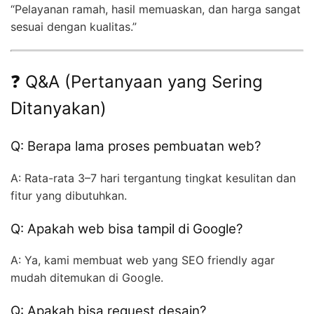
“Pelayanan ramah, hasil memuaskan, dan harga sangat
sesuai dengan kualitas.”
❓ Q&A (Pertanyaan yang Sering
Ditanyakan)
Q: Berapa lama proses pembuatan web?
A: Rata-rata 3–7 hari tergantung tingkat kesulitan dan
fitur yang dibutuhkan.
Q: Apakah web bisa tampil di Google?
A: Ya, kami membuat web yang SEO friendly agar
mudah ditemukan di Google.
Q: Apakah bisa request desain?