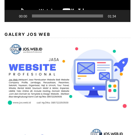
00:00
01:34
GALERY JOS WEB