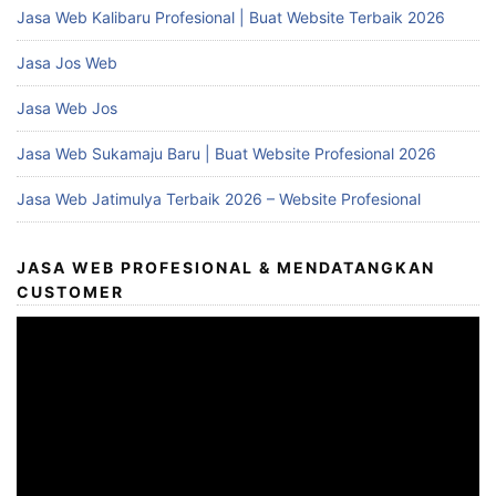
Jasa Web Kalibaru Profesional | Buat Website Terbaik 2026
Jasa Jos Web
Jasa Web Jos
Jasa Web Sukamaju Baru | Buat Website Profesional 2026
Jasa Web Jatimulya Terbaik 2026 – Website Profesional
JASA WEB PROFESIONAL & MENDATANGKAN
CUSTOMER
Video
Player