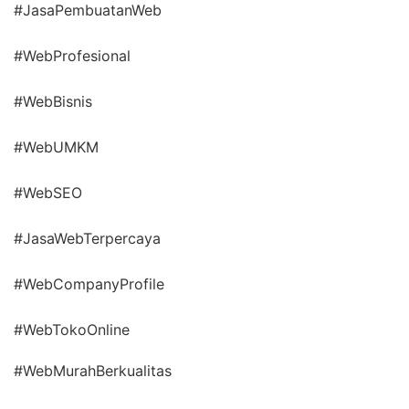
#JasaPembuatanWeb
#WebProfesional
#WebBisnis
#WebUMKM
#WebSEO
#JasaWebTerpercaya
#WebCompanyProfile
#WebTokoOnline
#WebMurahBerkualitas