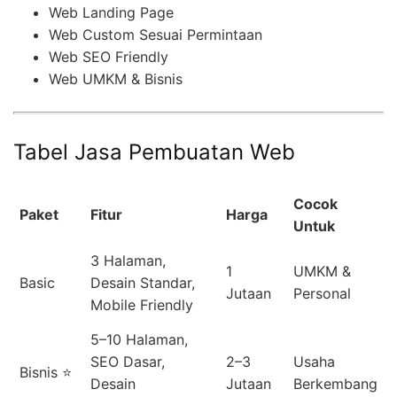
Web Landing Page
Web Custom Sesuai Permintaan
Web SEO Friendly
Web UMKM & Bisnis
Tabel Jasa Pembuatan Web
Cocok
Paket
Fitur
Harga
Untuk
3 Halaman,
1
UMKM &
Basic
Desain Standar,
Jutaan
Personal
Mobile Friendly
5–10 Halaman,
SEO Dasar,
2–3
Usaha
Bisnis ⭐
Desain
Jutaan
Berkembang