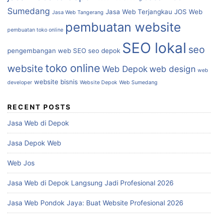
Sumedang
Jasa Web Terjangkau
JOS Web
Jasa Web Tangerang
pembuatan website
pembuatan toko online
SEO lokal
seo
pengembangan web
SEO
seo depok
toko online
website
Web Depok
web design
web
website bisnis
developer
Website Depok
Web Sumedang
RECENT POSTS
Jasa Web di Depok
Jasa Depok Web
Web Jos
Jasa Web di Depok Langsung Jadi Profesional 2026
Jasa Web Pondok Jaya: Buat Website Profesional 2026