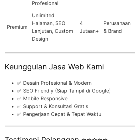
Profesional
Unlimited
Halaman, SEO
4
Perusahaan
Premium
Lanjutan, Custom
Jutaan+
& Brand
Design
Keunggulan Jasa Web Kami
✅ Desain Profesional & Modern
✅ SEO Friendly (Siap Tampil di Google)
✅ Mobile Responsive
✅ Support & Konsultasi Gratis
✅ Pengerjaan Cepat & Tepat Waktu
Testimoni Pelanggan ⭐⭐⭐⭐⭐