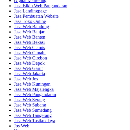
Digital Marketing
Jasa Bikin Web Pangandaran
Jasa Landingpage
Jasa Pembuatan Website
Jasa Toko Online
Jasa Web Bandung
Jasa Web Banjar
Jasa Web Banten
Jasa Web Bekasi
Jasa Web Ciamis
Jasa Web Cimahi
Jasa Web Cirebon
Jasa Web Depok
Jasa Web Garut
Jasa Web Jakarta
Jasa Web Jos
Jasa Web Kuningan
Jasa Web Majalengka
Jasa Web Pangandaran
Jasa Web Serang
Jasa Web Subang
Jasa Web Sumedang
Jasa Web Tangerang
Jasa Web Tasikmalaya
Jos Web