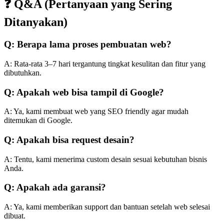
❓ Q&A (Pertanyaan yang Sering
Ditanyakan)
Q: Berapa lama proses pembuatan web?
A: Rata-rata 3–7 hari tergantung tingkat kesulitan dan fitur yang
dibutuhkan.
Q: Apakah web bisa tampil di Google?
A: Ya, kami membuat web yang SEO friendly agar mudah
ditemukan di Google.
Q: Apakah bisa request desain?
A: Tentu, kami menerima custom desain sesuai kebutuhan bisnis
Anda.
Q: Apakah ada garansi?
A: Ya, kami memberikan support dan bantuan setelah web selesai
dibuat.