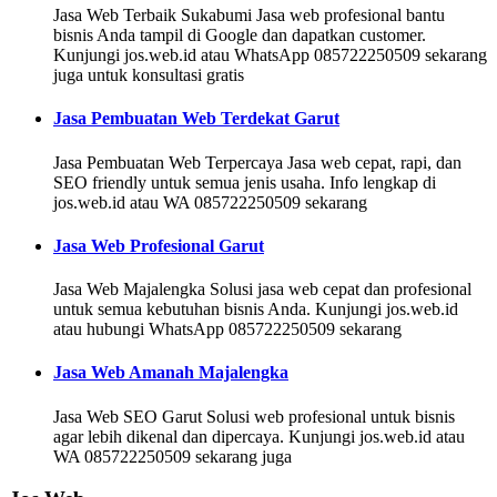
Jasa Web Terbaik Sukabumi Jasa web profesional bantu
bisnis Anda tampil di Google dan dapatkan customer.
Kunjungi jos.web.id atau WhatsApp 085722250509 sekarang
juga untuk konsultasi gratis
Jasa Pembuatan Web Terdekat Garut
Jasa Pembuatan Web Terpercaya Jasa web cepat, rapi, dan
SEO friendly untuk semua jenis usaha. Info lengkap di
jos.web.id atau WA 085722250509 sekarang
Jasa Web Profesional Garut
Jasa Web Majalengka Solusi jasa web cepat dan profesional
untuk semua kebutuhan bisnis Anda. Kunjungi jos.web.id
atau hubungi WhatsApp 085722250509 sekarang
Jasa Web Amanah Majalengka
Jasa Web SEO Garut Solusi web profesional untuk bisnis
agar lebih dikenal dan dipercaya. Kunjungi jos.web.id atau
WA 085722250509 sekarang juga