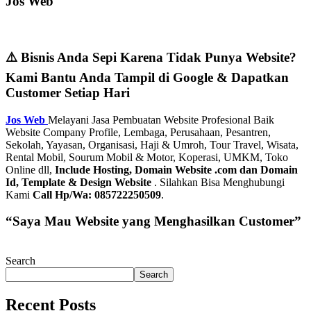
Jos Web
⚠️ Bisnis Anda Sepi Karena Tidak Punya Website?
Kami Bantu Anda Tampil di Google & Dapatkan
Customer Setiap Hari
Jos Web
Melayani Jasa Pembuatan Website Profesional Baik
Website Company Profile, Lembaga, Perusahaan, Pesantren,
Sekolah, Yayasan, Organisasi, Haji & Umroh, Tour Travel, Wisata,
Rental Mobil, Sourum Mobil & Motor, Koperasi, UMKM, Toko
Online dll,
Include Hosting, Domain Website .com dan Domain
Id, Template & Design Website
. Silahkan Bisa Menghubungi
Kami
Call Hp/Wa: 085722250509
.
“Saya Mau Website yang Menghasilkan Customer”
Search
Search
Recent Posts