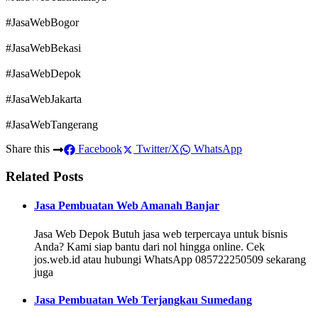
#JasaWebBogor
#JasaWebBekasi
#JasaWebDepok
#JasaWebJakarta
#JasaWebTangerang
Share this
Facebook
Twitter/X
WhatsApp
Related Posts
Jasa Pembuatan Web Amanah Banjar
Jasa Web Depok Butuh jasa web terpercaya untuk bisnis
Anda? Kami siap bantu dari nol hingga online. Cek
jos.web.id atau hubungi WhatsApp 085722250509 sekarang
juga
Jasa Pembuatan Web Terjangkau Sumedang