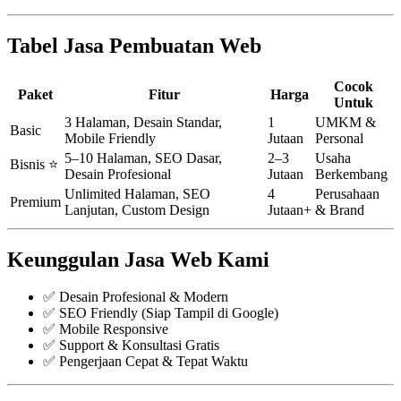
Tabel Jasa Pembuatan Web
Cocok
Paket
Fitur
Harga
Untuk
3 Halaman, Desain Standar,
1
UMKM &
Basic
Mobile Friendly
Jutaan
Personal
5–10 Halaman, SEO Dasar,
2–3
Usaha
Bisnis ⭐
Desain Profesional
Jutaan
Berkembang
Unlimited Halaman, SEO
4
Perusahaan
Premium
Lanjutan, Custom Design
Jutaan+
& Brand
Keunggulan Jasa Web Kami
✅ Desain Profesional & Modern
✅ SEO Friendly (Siap Tampil di Google)
✅ Mobile Responsive
✅ Support & Konsultasi Gratis
✅ Pengerjaan Cepat & Tepat Waktu