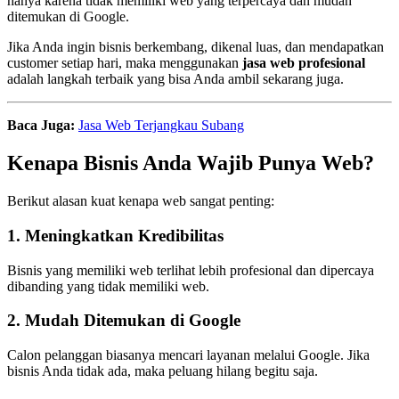
hanya karena tidak memiliki web yang terpercaya dan mudah
ditemukan di Google.
Jika Anda ingin bisnis berkembang, dikenal luas, dan mendapatkan
customer setiap hari, maka menggunakan
jasa web profesional
adalah langkah terbaik yang bisa Anda ambil sekarang juga.
Baca Juga:
Jasa Web Terjangkau Subang
Kenapa Bisnis Anda Wajib Punya Web?
Berikut alasan kuat kenapa web sangat penting:
1. Meningkatkan Kredibilitas
Bisnis yang memiliki web terlihat lebih profesional dan dipercaya
dibanding yang tidak memiliki web.
2. Mudah Ditemukan di Google
Calon pelanggan biasanya mencari layanan melalui Google. Jika
bisnis Anda tidak ada, maka peluang hilang begitu saja.