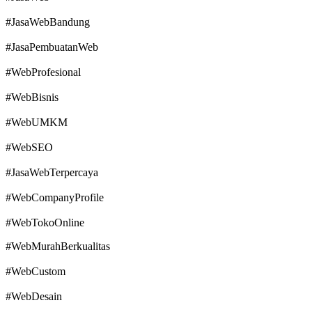
#JasaWebBandung
#JasaPembuatanWeb
#WebProfesional
#WebBisnis
#WebUMKM
#WebSEO
#JasaWebTerpercaya
#WebCompanyProfile
#WebTokoOnline
#WebMurahBerkualitas
#WebCustom
#WebDesain