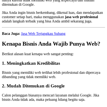
hanya karena tidak memiliki web yang terpercaya dan mudah
ditemukan di Google.
Jika Anda ingin bisnis berkembang, dikenal luas, dan mendapatkan
customer setiap hari, maka menggunakan
jasa web profesional
adalah langkah terbaik yang bisa Anda ambil sekarang juga.
Baca Juga:
Jasa Web Terjangkau Subang
Kenapa Bisnis Anda Wajib Punya Web?
Berikut alasan kuat kenapa web sangat penting:
1. Meningkatkan Kredibilitas
Bisnis yang memiliki web terlihat lebih profesional dan dipercaya
dibanding yang tidak memiliki web.
2. Mudah Ditemukan di Google
Calon pelanggan biasanya mencari layanan melalui Google. Jika
bisnis Anda tidak ada, maka peluang hilang begitu saja.