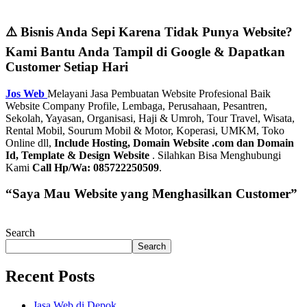
⚠️ Bisnis Anda Sepi Karena Tidak Punya Website?
Kami Bantu Anda Tampil di Google & Dapatkan
Customer Setiap Hari
Jos Web
Melayani Jasa Pembuatan Website Profesional Baik
Website Company Profile, Lembaga, Perusahaan, Pesantren,
Sekolah, Yayasan, Organisasi, Haji & Umroh, Tour Travel, Wisata,
Rental Mobil, Sourum Mobil & Motor, Koperasi, UMKM, Toko
Online dll,
Include Hosting, Domain Website .com dan Domain
Id, Template & Design Website
. Silahkan Bisa Menghubungi
Kami
Call Hp/Wa: 085722250509
.
“Saya Mau Website yang Menghasilkan Customer”
Search
Search
Recent Posts
Jasa Web di Depok