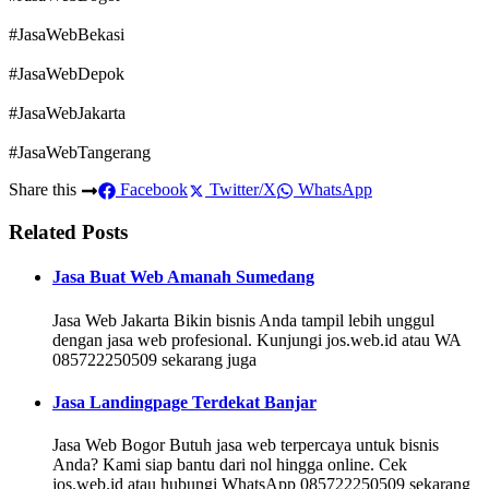
#JasaWebBekasi
#JasaWebDepok
#JasaWebJakarta
#JasaWebTangerang
Share this
Facebook
Twitter/X
WhatsApp
Related Posts
Jasa Buat Web Amanah Sumedang
Jasa Web Jakarta Bikin bisnis Anda tampil lebih unggul
dengan jasa web profesional. Kunjungi jos.web.id atau WA
085722250509 sekarang juga
Jasa Landingpage Terdekat Banjar
Jasa Web Bogor Butuh jasa web terpercaya untuk bisnis
Anda? Kami siap bantu dari nol hingga online. Cek
jos.web.id atau hubungi WhatsApp 085722250509 sekarang