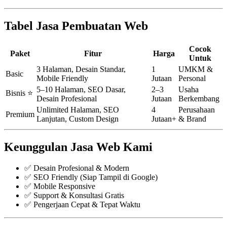
Tabel Jasa Pembuatan Web
Cocok
Paket
Fitur
Harga
Untuk
3 Halaman, Desain Standar,
1
UMKM &
Basic
Mobile Friendly
Jutaan
Personal
5–10 Halaman, SEO Dasar,
2–3
Usaha
Bisnis ⭐
Desain Profesional
Jutaan
Berkembang
Unlimited Halaman, SEO
4
Perusahaan
Premium
Lanjutan, Custom Design
Jutaan+
& Brand
Keunggulan Jasa Web Kami
✅ Desain Profesional & Modern
✅ SEO Friendly (Siap Tampil di Google)
✅ Mobile Responsive
✅ Support & Konsultasi Gratis
✅ Pengerjaan Cepat & Tepat Waktu