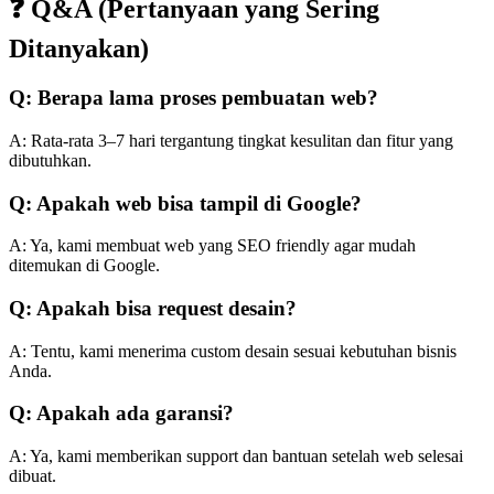
❓ Q&A (Pertanyaan yang Sering
Ditanyakan)
Q: Berapa lama proses pembuatan web?
A: Rata-rata 3–7 hari tergantung tingkat kesulitan dan fitur yang
dibutuhkan.
Q: Apakah web bisa tampil di Google?
A: Ya, kami membuat web yang SEO friendly agar mudah
ditemukan di Google.
Q: Apakah bisa request desain?
A: Tentu, kami menerima custom desain sesuai kebutuhan bisnis
Anda.
Q: Apakah ada garansi?
A: Ya, kami memberikan support dan bantuan setelah web selesai
dibuat.