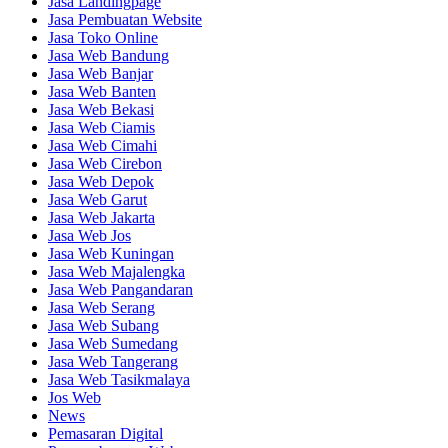
Jasa Landingpage
Jasa Pembuatan Website
Jasa Toko Online
Jasa Web Bandung
Jasa Web Banjar
Jasa Web Banten
Jasa Web Bekasi
Jasa Web Ciamis
Jasa Web Cimahi
Jasa Web Cirebon
Jasa Web Depok
Jasa Web Garut
Jasa Web Jakarta
Jasa Web Jos
Jasa Web Kuningan
Jasa Web Majalengka
Jasa Web Pangandaran
Jasa Web Serang
Jasa Web Subang
Jasa Web Sumedang
Jasa Web Tangerang
Jasa Web Tasikmalaya
Jos Web
News
Pemasaran Digital