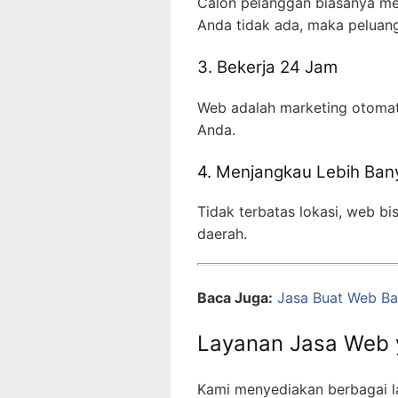
Calon pelanggan biasanya men
Anda tidak ada, maka peluang 
3. Bekerja 24 Jam
Web adalah marketing otomati
Anda.
4. Menjangkau Lebih Ba
Tidak terbatas lokasi, web b
daerah.
Baca Juga:
Jasa Buat Web B
Layanan Jasa Web 
Kami menyediakan berbagai 