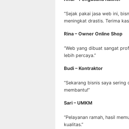
“Sejak pakai jasa web ini, bis
meningkat drastis. Terima kas
Rina – Owner Online Shop
“Web yang dibuat sangat pro
lebih percaya.”
Budi – Kontraktor
“Sekarang bisnis saya sering
membantu!”
Sari – UMKM
“Pelayanan ramah, hasil mem
kualitas.”