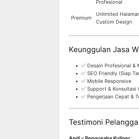
Profesional
Unlimited Halaman
Premium
Custom Design
Keunggulan Jasa W
✅ Desain Profesional &
✅ SEO Friendly (Siap Ta
✅ Mobile Responsive
✅ Support & Konsultasi 
✅ Pengerjaan Cepat & T
Testimoni Pelangg
Andi – Pengusaha Kuliner