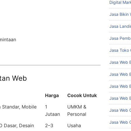
Digital Mar
Jasa Bikin
Jasa Land
Jasa Pemb
mintaan
Jasa Toko 
Jasa Web 
Jasa Web B
tan Web
Jasa Web 
Harga
Cocok Untuk
Jasa Web B
 Standar, Mobile
1
UMKM &
Jasa Web C
Jutaan
Personal
Jasa Web 
O Dasar, Desain
2–3
Usaha