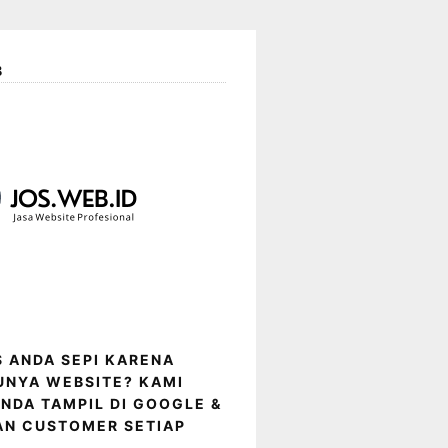
B
IS ANDA SEPI KARENA
UNYA WEBSITE? KAMI
NDA TAMPIL DI GOOGLE &
AN CUSTOMER SETIAP