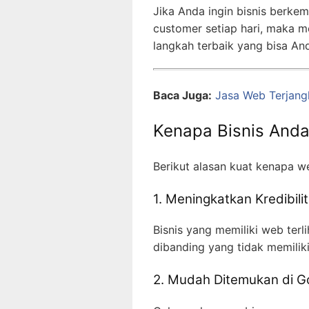
Jika Anda ingin bisnis berke
customer setiap hari, maka
langkah terbaik yang bisa An
Baca Juga:
Jasa Web Terjan
Kenapa Bisnis And
Berikut alasan kuat kenapa w
1. Meningkatkan Kredibili
Bisnis yang memiliki web terl
dibanding yang tidak memilik
2. Mudah Ditemukan di G