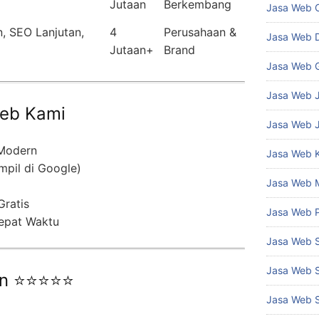
Jutaan
Berkembang
Jasa Web 
, SEO Lanjutan,
4
Perusahaan &
Jasa Web 
Jutaan+
Brand
Jasa Web 
Jasa Web J
eb Kami
Jasa Web 
 Modern
Jasa Web 
mpil di Google)
Jasa Web 
Gratis
Jasa Web 
epat Waktu
Jasa Web 
Jasa Web 
an ⭐⭐⭐⭐⭐
Jasa Web 