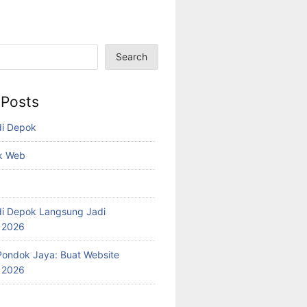
Search
 Posts
di Depok
k Web
i Depok Langsung Jadi
l 2026
ondok Jaya: Buat Website
l 2026