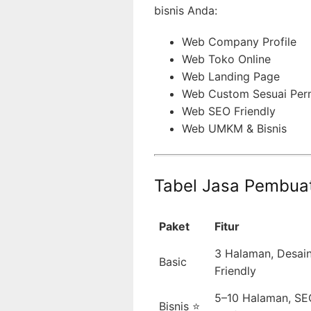
bisnis Anda:
Web Company Profile
Web Toko Online
Web Landing Page
Web Custom Sesuai Per
Web SEO Friendly
Web UMKM & Bisnis
Tabel Jasa Pembua
Paket
Fitur
3 Halaman, Desain
Basic
Friendly
5–10 Halaman, SE
Bisnis ⭐