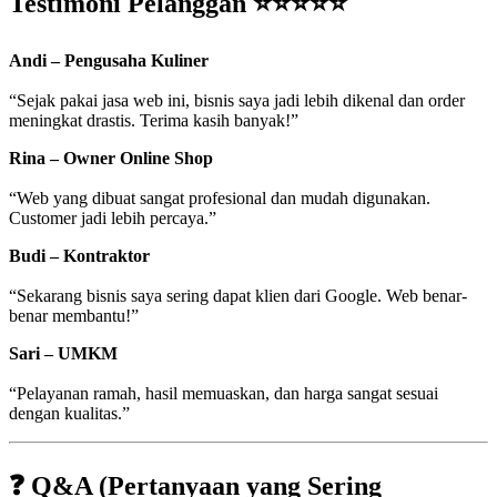
Testimoni Pelanggan ⭐⭐⭐⭐⭐
Andi – Pengusaha Kuliner
“Sejak pakai jasa web ini, bisnis saya jadi lebih dikenal dan order
meningkat drastis. Terima kasih banyak!”
Rina – Owner Online Shop
“Web yang dibuat sangat profesional dan mudah digunakan.
Customer jadi lebih percaya.”
Budi – Kontraktor
“Sekarang bisnis saya sering dapat klien dari Google. Web benar-
benar membantu!”
Sari – UMKM
“Pelayanan ramah, hasil memuaskan, dan harga sangat sesuai
dengan kualitas.”
❓ Q&A (Pertanyaan yang Sering