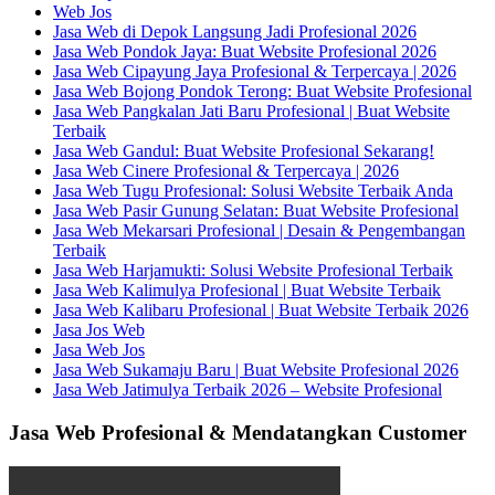
Web Jos
Jasa Web di Depok Langsung Jadi Profesional 2026
Jasa Web Pondok Jaya: Buat Website Profesional 2026
Jasa Web Cipayung Jaya Profesional & Terpercaya | 2026
Jasa Web Bojong Pondok Terong: Buat Website Profesional
Jasa Web Pangkalan Jati Baru Profesional | Buat Website
Terbaik
Jasa Web Gandul: Buat Website Profesional Sekarang!
Jasa Web Cinere Profesional & Terpercaya | 2026
Jasa Web Tugu Profesional: Solusi Website Terbaik Anda
Jasa Web Pasir Gunung Selatan: Buat Website Profesional
Jasa Web Mekarsari Profesional | Desain & Pengembangan
Terbaik
Jasa Web Harjamukti: Solusi Website Profesional Terbaik
Jasa Web Kalimulya Profesional | Buat Website Terbaik
Jasa Web Kalibaru Profesional | Buat Website Terbaik 2026
Jasa Jos Web
Jasa Web Jos
Jasa Web Sukamaju Baru | Buat Website Profesional 2026
Jasa Web Jatimulya Terbaik 2026 – Website Profesional
Jasa Web Profesional & Mendatangkan Customer