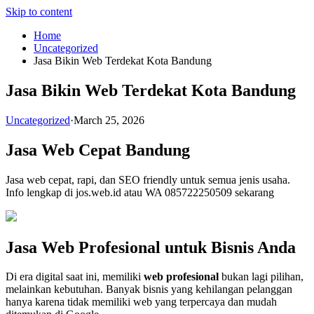
Skip to content
Home
Uncategorized
Jasa Bikin Web Terdekat Kota Bandung
Jasa Bikin Web Terdekat Kota Bandung
Uncategorized
·
March 25, 2026
Jasa Web Cepat Bandung
Jasa web cepat, rapi, dan SEO friendly untuk semua jenis usaha.
Info lengkap di jos.web.id atau WA 085722250509 sekarang
Jasa Web Profesional untuk Bisnis Anda
Di era digital saat ini, memiliki
web profesional
bukan lagi pilihan,
melainkan kebutuhan. Banyak bisnis yang kehilangan pelanggan
hanya karena tidak memiliki web yang terpercaya dan mudah