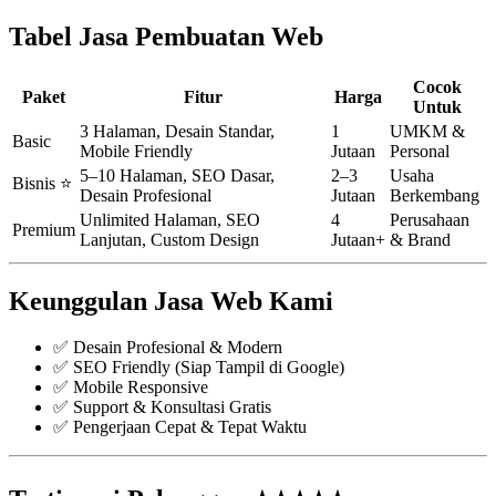
Tabel Jasa Pembuatan Web
Cocok
Paket
Fitur
Harga
Untuk
3 Halaman, Desain Standar,
1
UMKM &
Basic
Mobile Friendly
Jutaan
Personal
5–10 Halaman, SEO Dasar,
2–3
Usaha
Bisnis ⭐
Desain Profesional
Jutaan
Berkembang
Unlimited Halaman, SEO
4
Perusahaan
Premium
Lanjutan, Custom Design
Jutaan+
& Brand
Keunggulan Jasa Web Kami
✅ Desain Profesional & Modern
✅ SEO Friendly (Siap Tampil di Google)
✅ Mobile Responsive
✅ Support & Konsultasi Gratis
✅ Pengerjaan Cepat & Tepat Waktu