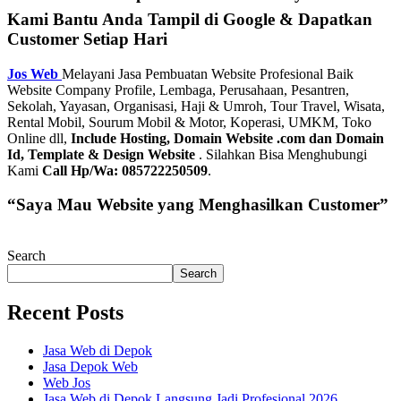
Kami Bantu Anda Tampil di Google & Dapatkan
Customer Setiap Hari
Jos Web
Melayani Jasa Pembuatan Website Profesional Baik
Website Company Profile, Lembaga, Perusahaan, Pesantren,
Sekolah, Yayasan, Organisasi, Haji & Umroh, Tour Travel, Wisata,
Rental Mobil, Sourum Mobil & Motor, Koperasi, UMKM, Toko
Online dll,
Include Hosting, Domain Website .com dan Domain
Id, Template & Design Website
. Silahkan Bisa Menghubungi
Kami
Call Hp/Wa: 085722250509
.
“Saya Mau Website yang Menghasilkan Customer”
Search
Search
Recent Posts
Jasa Web di Depok
Jasa Depok Web
Web Jos
Jasa Web di Depok Langsung Jadi Profesional 2026