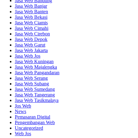
Jasa Web Bandung
Jasa Web Banjar
Jasa Web Banten
Jasa Web Bekasi
Jasa Web Ciamis
Jasa Web Cimahi
Jasa Web Cirebon
Jasa Web Depok
Jasa Web Garut
Jasa Web Jakarta
Jasa Web Jos
Jasa Web Kuningan
Jasa Web Majalengka
Jasa Web Pangandaran
Jasa Web Serang
Jasa Web Subang
Jasa Web Sumedang
Jasa Web Tangerang
Jasa Web Tasikmalaya
Jos Web
News
Pemasaran Digital
Pengembangan Web
Uncategorized
Web Jos