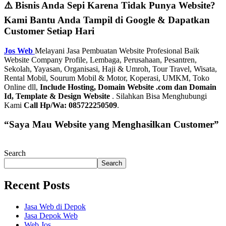
⚠️ Bisnis Anda Sepi Karena Tidak Punya Website?
Kami Bantu Anda Tampil di Google & Dapatkan
Customer Setiap Hari
Jos Web
Melayani Jasa Pembuatan Website Profesional Baik
Website Company Profile, Lembaga, Perusahaan, Pesantren,
Sekolah, Yayasan, Organisasi, Haji & Umroh, Tour Travel, Wisata,
Rental Mobil, Sourum Mobil & Motor, Koperasi, UMKM, Toko
Online dll,
Include Hosting, Domain Website .com dan Domain
Id, Template & Design Website
. Silahkan Bisa Menghubungi
Kami
Call Hp/Wa: 085722250509
.
“Saya Mau Website yang Menghasilkan Customer”
Search
Search
Recent Posts
Jasa Web di Depok
Jasa Depok Web
Web Jos