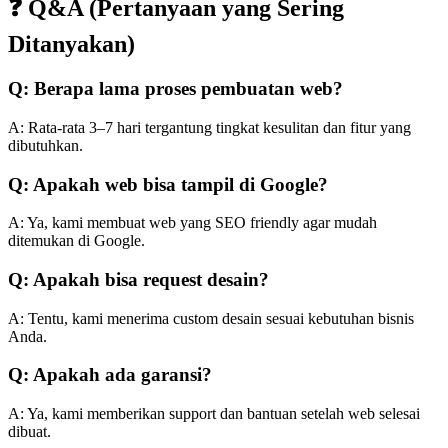
❓ Q&A (Pertanyaan yang Sering
Ditanyakan)
Q: Berapa lama proses pembuatan web?
A: Rata-rata 3–7 hari tergantung tingkat kesulitan dan fitur yang
dibutuhkan.
Q: Apakah web bisa tampil di Google?
A: Ya, kami membuat web yang SEO friendly agar mudah
ditemukan di Google.
Q: Apakah bisa request desain?
A: Tentu, kami menerima custom desain sesuai kebutuhan bisnis
Anda.
Q: Apakah ada garansi?
A: Ya, kami memberikan support dan bantuan setelah web selesai
dibuat.