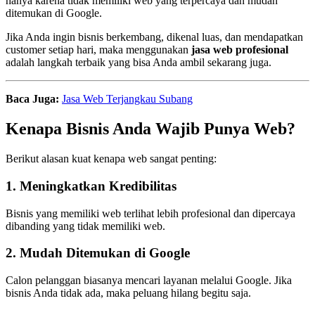
hanya karena tidak memiliki web yang terpercaya dan mudah
ditemukan di Google.
Jika Anda ingin bisnis berkembang, dikenal luas, dan mendapatkan
customer setiap hari, maka menggunakan
jasa web profesional
adalah langkah terbaik yang bisa Anda ambil sekarang juga.
Baca Juga:
Jasa Web Terjangkau Subang
Kenapa Bisnis Anda Wajib Punya Web?
Berikut alasan kuat kenapa web sangat penting:
1. Meningkatkan Kredibilitas
Bisnis yang memiliki web terlihat lebih profesional dan dipercaya
dibanding yang tidak memiliki web.
2. Mudah Ditemukan di Google
Calon pelanggan biasanya mencari layanan melalui Google. Jika
bisnis Anda tidak ada, maka peluang hilang begitu saja.