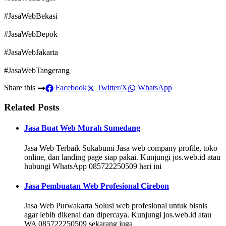
#JasaWebBekasi
#JasaWebDepok
#JasaWebJakarta
#JasaWebTangerang
Share this
Facebook
Twitter/X
WhatsApp
Related Posts
Jasa Buat Web Murah Sumedang
Jasa Web Terbaik Sukabumi Jasa web company profile, toko
online, dan landing page siap pakai. Kunjungi jos.web.id atau
hubungi WhatsApp 085722250509 hari ini
Jasa Pembuatan Web Profesional Cirebon
Jasa Web Purwakarta Solusi web profesional untuk bisnis
agar lebih dikenal dan dipercaya. Kunjungi jos.web.id atau
WA 085722250509 sekarang juga