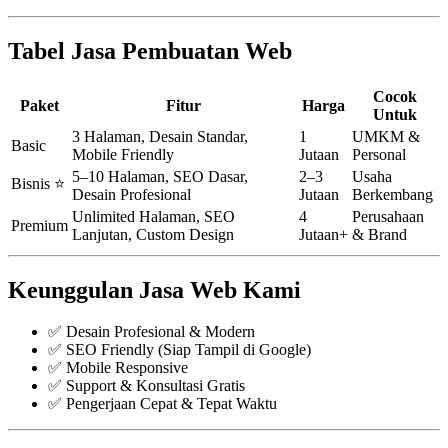
Tabel Jasa Pembuatan Web
Cocok
Paket
Fitur
Harga
Untuk
3 Halaman, Desain Standar,
1
UMKM &
Basic
Mobile Friendly
Jutaan
Personal
5–10 Halaman, SEO Dasar,
2–3
Usaha
Bisnis ⭐
Desain Profesional
Jutaan
Berkembang
Unlimited Halaman, SEO
4
Perusahaan
Premium
Lanjutan, Custom Design
Jutaan+
& Brand
Keunggulan Jasa Web Kami
✅ Desain Profesional & Modern
✅ SEO Friendly (Siap Tampil di Google)
✅ Mobile Responsive
✅ Support & Konsultasi Gratis
✅ Pengerjaan Cepat & Tepat Waktu