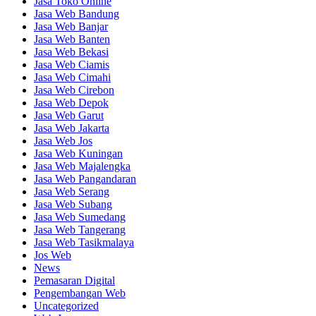
Jasa Toko Online
Jasa Web Bandung
Jasa Web Banjar
Jasa Web Banten
Jasa Web Bekasi
Jasa Web Ciamis
Jasa Web Cimahi
Jasa Web Cirebon
Jasa Web Depok
Jasa Web Garut
Jasa Web Jakarta
Jasa Web Jos
Jasa Web Kuningan
Jasa Web Majalengka
Jasa Web Pangandaran
Jasa Web Serang
Jasa Web Subang
Jasa Web Sumedang
Jasa Web Tangerang
Jasa Web Tasikmalaya
Jos Web
News
Pemasaran Digital
Pengembangan Web
Uncategorized