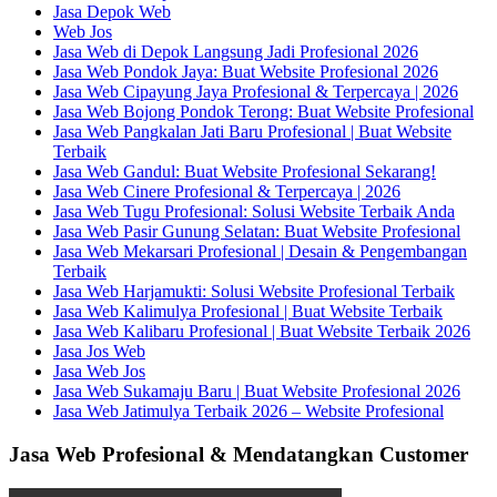
Jasa Depok Web
Web Jos
Jasa Web di Depok Langsung Jadi Profesional 2026
Jasa Web Pondok Jaya: Buat Website Profesional 2026
Jasa Web Cipayung Jaya Profesional & Terpercaya | 2026
Jasa Web Bojong Pondok Terong: Buat Website Profesional
Jasa Web Pangkalan Jati Baru Profesional | Buat Website
Terbaik
Jasa Web Gandul: Buat Website Profesional Sekarang!
Jasa Web Cinere Profesional & Terpercaya | 2026
Jasa Web Tugu Profesional: Solusi Website Terbaik Anda
Jasa Web Pasir Gunung Selatan: Buat Website Profesional
Jasa Web Mekarsari Profesional | Desain & Pengembangan
Terbaik
Jasa Web Harjamukti: Solusi Website Profesional Terbaik
Jasa Web Kalimulya Profesional | Buat Website Terbaik
Jasa Web Kalibaru Profesional | Buat Website Terbaik 2026
Jasa Jos Web
Jasa Web Jos
Jasa Web Sukamaju Baru | Buat Website Profesional 2026
Jasa Web Jatimulya Terbaik 2026 – Website Profesional
Jasa Web Profesional & Mendatangkan Customer