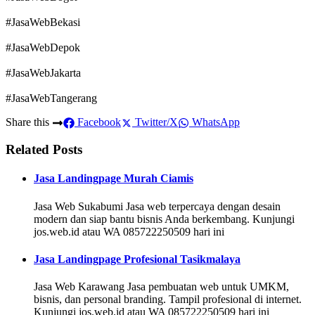
#JasaWebBekasi
#JasaWebDepok
#JasaWebJakarta
#JasaWebTangerang
Share this
Facebook
Twitter/X
WhatsApp
Related Posts
Jasa Landingpage Murah Ciamis
Jasa Web Sukabumi Jasa web terpercaya dengan desain
modern dan siap bantu bisnis Anda berkembang. Kunjungi
jos.web.id atau WA 085722250509 hari ini
Jasa Landingpage Profesional Tasikmalaya
Jasa Web Karawang Jasa pembuatan web untuk UMKM,
bisnis, dan personal branding. Tampil profesional di internet.
Kunjungi jos.web.id atau WA 085722250509 hari ini