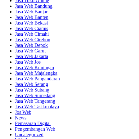
Jasa Toko Online
Jasa Web Bandung
Jasa Web Banjar
Jasa Web Banten
Jasa Web Bekasi
Jasa Web Ciamis
Jasa Web Cimahi
Jasa Web Cirebon
Jasa Web Depok
Jasa Web Garut
Jasa Web Jakarta
Jasa Web Jos
Jasa Web Kuningan
Jasa Web Majalengka
Jasa Web Pangandaran
Jasa Web Serang
Jasa Web Subang
Jasa Web Sumedang
Jasa Web Tangerang
Jasa Web Tasikmalaya
Jos Web
News
Pemasaran Digital
Pengembangan Web
Uncategorized