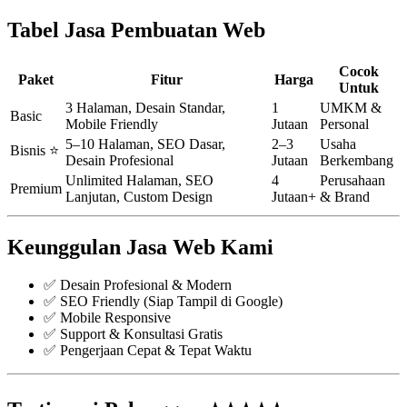
Tabel Jasa Pembuatan Web
Cocok
Paket
Fitur
Harga
Untuk
3 Halaman, Desain Standar,
1
UMKM &
Basic
Mobile Friendly
Jutaan
Personal
5–10 Halaman, SEO Dasar,
2–3
Usaha
Bisnis ⭐
Desain Profesional
Jutaan
Berkembang
Unlimited Halaman, SEO
4
Perusahaan
Premium
Lanjutan, Custom Design
Jutaan+
& Brand
Keunggulan Jasa Web Kami
✅ Desain Profesional & Modern
✅ SEO Friendly (Siap Tampil di Google)
✅ Mobile Responsive
✅ Support & Konsultasi Gratis
✅ Pengerjaan Cepat & Tepat Waktu