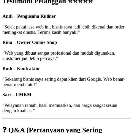
Testimoni Pelanggan ⭐⭐⭐⭐⭐
Andi – Pengusaha Kuliner
“Sejak pakai jasa web ini, bisnis saya jadi lebih dikenal dan order
meningkat drastis. Terima kasih banyak!”
Rina – Owner Online Shop
“Web yang dibuat sangat profesional dan mudah digunakan.
Customer jadi lebih percaya.”
Budi – Kontraktor
“Sekarang bisnis saya sering dapat klien dari Google. Web benar-
benar membantu!”
Sari – UMKM
“Pelayanan ramah, hasil memuaskan, dan harga sangat sesuai
dengan kualitas.”
❓ Q&A (Pertanyaan yang Sering