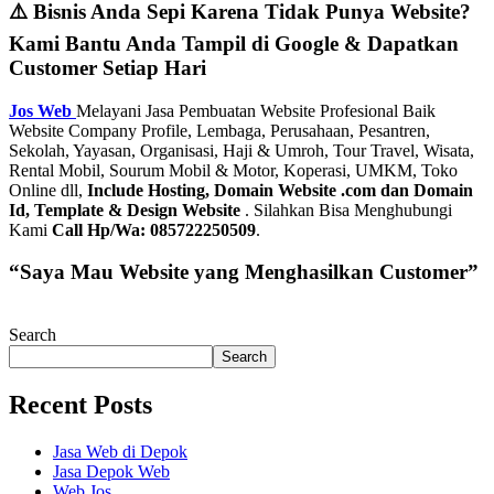
⚠️ Bisnis Anda Sepi Karena Tidak Punya Website?
Kami Bantu Anda Tampil di Google & Dapatkan
Customer Setiap Hari
Jos Web
Melayani Jasa Pembuatan Website Profesional Baik
Website Company Profile, Lembaga, Perusahaan, Pesantren,
Sekolah, Yayasan, Organisasi, Haji & Umroh, Tour Travel, Wisata,
Rental Mobil, Sourum Mobil & Motor, Koperasi, UMKM, Toko
Online dll,
Include Hosting, Domain Website .com dan Domain
Id, Template & Design Website
. Silahkan Bisa Menghubungi
Kami
Call Hp/Wa: 085722250509
.
“Saya Mau Website yang Menghasilkan Customer”
Search
Search
Recent Posts
Jasa Web di Depok
Jasa Depok Web
Web Jos