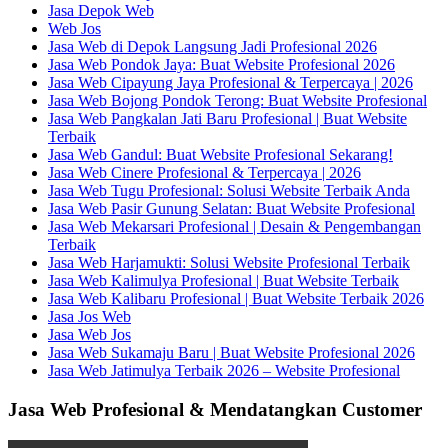
Jasa Depok Web
Web Jos
Jasa Web di Depok Langsung Jadi Profesional 2026
Jasa Web Pondok Jaya: Buat Website Profesional 2026
Jasa Web Cipayung Jaya Profesional & Terpercaya | 2026
Jasa Web Bojong Pondok Terong: Buat Website Profesional
Jasa Web Pangkalan Jati Baru Profesional | Buat Website
Terbaik
Jasa Web Gandul: Buat Website Profesional Sekarang!
Jasa Web Cinere Profesional & Terpercaya | 2026
Jasa Web Tugu Profesional: Solusi Website Terbaik Anda
Jasa Web Pasir Gunung Selatan: Buat Website Profesional
Jasa Web Mekarsari Profesional | Desain & Pengembangan
Terbaik
Jasa Web Harjamukti: Solusi Website Profesional Terbaik
Jasa Web Kalimulya Profesional | Buat Website Terbaik
Jasa Web Kalibaru Profesional | Buat Website Terbaik 2026
Jasa Jos Web
Jasa Web Jos
Jasa Web Sukamaju Baru | Buat Website Profesional 2026
Jasa Web Jatimulya Terbaik 2026 – Website Profesional
Jasa Web Profesional & Mendatangkan Customer