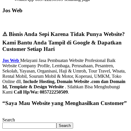
Jos Web
⚠️ Bisnis Anda Sepi Karena Tidak Punya Website?
Kami Bantu Anda Tampil di Google & Dapatkan
Customer Setiap Hari
Jos Web
Melayani Jasa Pembuatan Website Profesional Baik
Website Company Profile, Lembaga, Perusahaan, Pesantren,
Sekolah, Yayasan, Organisasi, Haji & Umroh, Tour Travel, Wisata,
Rental Mobil, Sourum Mobil & Motor, Koperasi, UMKM, Toko
Online dll,
Include Hosting, Domain Website .com dan Domain
Id, Template & Design Website
. Silahkan Bisa Menghubungi
Kami
Call Hp/Wa: 085722250509
.
“Saya Mau Website yang Menghasilkan Customer”
Search
Search