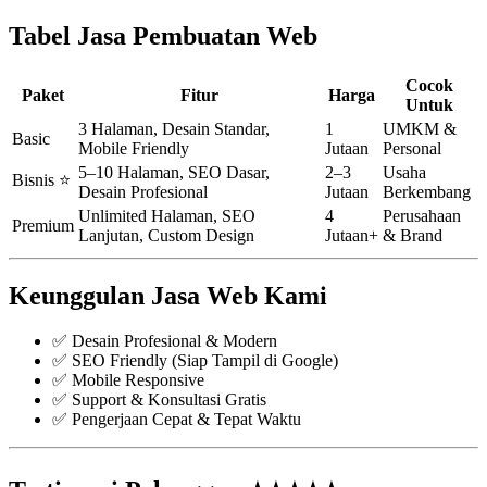
Tabel Jasa Pembuatan Web
Cocok
Paket
Fitur
Harga
Untuk
3 Halaman, Desain Standar,
1
UMKM &
Basic
Mobile Friendly
Jutaan
Personal
5–10 Halaman, SEO Dasar,
2–3
Usaha
Bisnis ⭐
Desain Profesional
Jutaan
Berkembang
Unlimited Halaman, SEO
4
Perusahaan
Premium
Lanjutan, Custom Design
Jutaan+
& Brand
Keunggulan Jasa Web Kami
✅ Desain Profesional & Modern
✅ SEO Friendly (Siap Tampil di Google)
✅ Mobile Responsive
✅ Support & Konsultasi Gratis
✅ Pengerjaan Cepat & Tepat Waktu