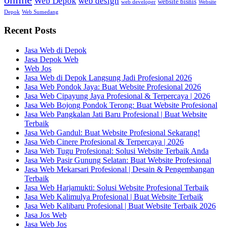
Web Depok
web design
website bisnis
web developer
Website
Depok
Web Sumedang
Recent Posts
Jasa Web di Depok
Jasa Depok Web
Web Jos
Jasa Web di Depok Langsung Jadi Profesional 2026
Jasa Web Pondok Jaya: Buat Website Profesional 2026
Jasa Web Cipayung Jaya Profesional & Terpercaya | 2026
Jasa Web Bojong Pondok Terong: Buat Website Profesional
Jasa Web Pangkalan Jati Baru Profesional | Buat Website
Terbaik
Jasa Web Gandul: Buat Website Profesional Sekarang!
Jasa Web Cinere Profesional & Terpercaya | 2026
Jasa Web Tugu Profesional: Solusi Website Terbaik Anda
Jasa Web Pasir Gunung Selatan: Buat Website Profesional
Jasa Web Mekarsari Profesional | Desain & Pengembangan
Terbaik
Jasa Web Harjamukti: Solusi Website Profesional Terbaik
Jasa Web Kalimulya Profesional | Buat Website Terbaik
Jasa Web Kalibaru Profesional | Buat Website Terbaik 2026
Jasa Jos Web
Jasa Web Jos