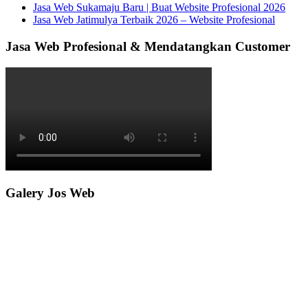
Jasa Web Sukamaju Baru | Buat Website Profesional 2026
Jasa Web Jatimulya Terbaik 2026 – Website Profesional
Jasa Web Profesional & Mendatangkan Customer
Galery Jos Web