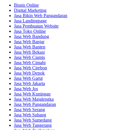
Bisnis Online
Digital Marketing
Jasa Bikin Web Pangandaran
Jasa Landingpage
Jasa Pembuatan Website
Jasa Toko Online
Jasa Web Bandung
Jasa Web Banjar
Jasa Web Banten
Jasa Web Bekasi
Jasa Web Ciamis
Jasa Web Cimahi
Jasa Web Cirebon
Jasa Web Depok
Jasa Web Garut
Jasa Web Jakarta
Jasa Web Jos
Jasa Web Kuningan
Jasa Web Majalengka
Jasa Web Pangandaran
Jasa Web Serang
Jasa Web Subang
Jasa Web Sumedang
Jasa Web Tangerang